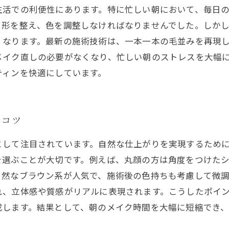
生活での利便性にあります。特に忙しい朝において、毎日
て形を整え、色を調整しなければなりませんでした。しか
くなります。最新の施術技術は、一本一本の毛並みを再現
メイク直しの必要がなくなり、忙しい朝のストレスを大幅
ティンを快適にしています。
とコツ
として注目されています。自然な仕上がりを実現するため
を選ぶことが大切です。例えば、丸顔の方は角度をつけた
自然なブラウン系が人気で、施術後の色持ちも考慮して微
れ、立体感や質感がリアルに表現されます。こうしたポイ
成します。結果として、朝のメイク時間を大幅に短縮でき