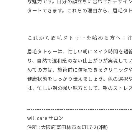
な魅力です。自分の顔立ちに合わせたデザイ
タートできます。これらの理由から、眉毛タ
これから眉毛タトゥーを始める方へ：
眉毛タトゥーは、忙しい朝にメイク時間を短
り、自然で違和感のない仕上がりが実現して
めての方は、施術前に信頼できるクリニック
健康状態をしっかり伝えましょう。色の選択
は、忙しい朝の強い味方として、朝のストレ
---------------------------------------------------------
will care サロン
住所 : 大阪府富田林市本町17-2(2階)