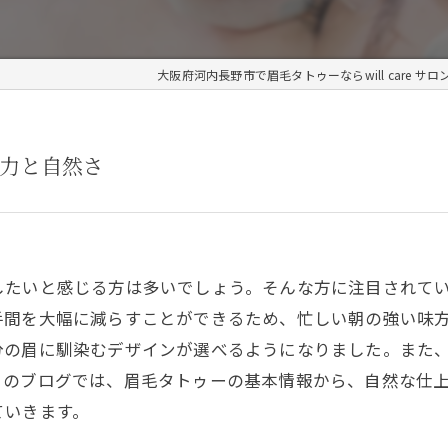
大阪府河内長野市で眉毛タトゥーならwill care サロ
力と自然さ
したいと感じる方は多いでしょう。そんな方に注目されて
手間を大幅に減らすことができるため、忙しい朝の強い味
分の眉に馴染むデザインが選べるようになりました。また
このブログでは、眉毛タトゥーの基本情報から、自然な仕
ていきます。