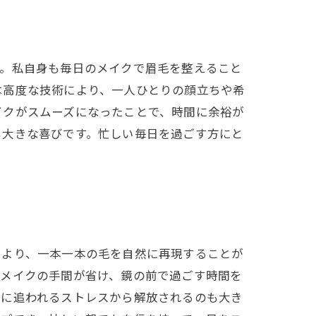
す。私自身も毎日のメイクで眉毛を整えること
は高度な技術により、一人ひとりの顔立ちや希
イクがスムーズになったことで、時間に余裕が
も大きな喜びです。忙しい毎日を過ごす方にと
により、一本一本の毛を自然に再現することが
眉メイクの手間が省け、鏡の前で過ごす時間を
間に追われるストレスから解放されるのも大き