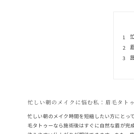
忙しい朝のメイクに悩む私：眉毛タト
忙しい朝のメイク時間を短縮したい方にとっ
毛タトゥーなら施術後はすぐに自然な眉が完