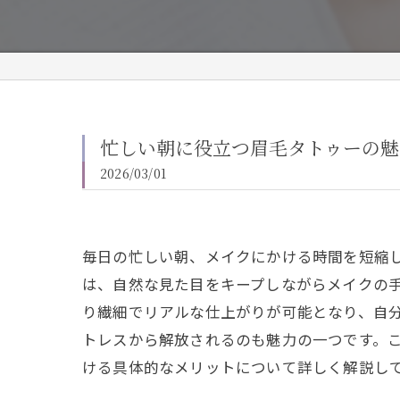
忙しい朝に役立つ眉毛タトゥーの魅
2026/03/01
毎日の忙しい朝、メイクにかける時間を短縮
は、自然な見た目をキープしながらメイクの
り繊細でリアルな仕上がりが可能となり、自
トレスから解放されるのも魅力の一つです。
ける具体的なメリットについて詳しく解説し