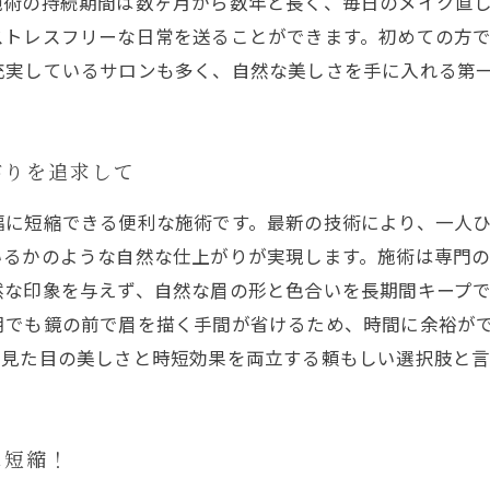
施術の持続期間は数ヶ月から数年と長く、毎日のメイク直
ストレスフリーな日常を送ることができます。初めての方
充実しているサロンも多く、自然な美しさを手に入れる第
がりを追求して
幅に短縮できる便利な施術です。最新の技術により、一人
いるかのような自然な仕上がりが実現します。施術は専門
然な印象を与えず、自然な眉の形と色合いを長期間キープ
朝でも鏡の前で眉を描く手間が省けるため、時間に余裕が
、見た目の美しさと時短効果を両立する頼もしい選択肢と
に短縮！