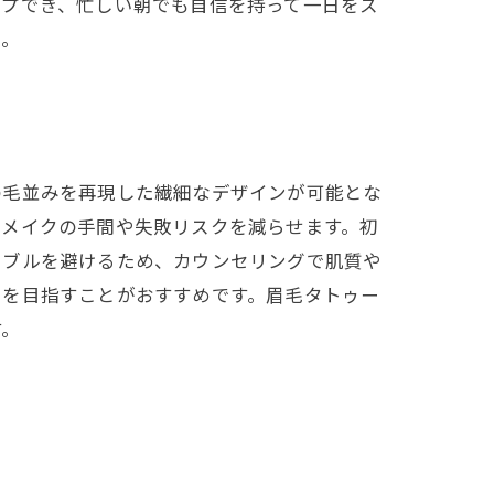
ープでき、忙しい朝でも自信を持って一日をス
う。
の毛並みを再現した繊細なデザインが可能とな
眉メイクの手間や失敗リスクを減らせます。初
ラブルを避けるため、カウンセリングで肌質や
眉を目指すことがおすすめです。眉毛タトゥー
す。