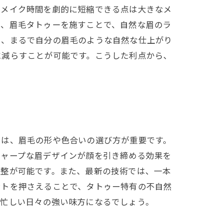
のメイク時間を劇的に短縮できる点は大きなメ
し、眉毛タトゥーを施すことで、自然な眉のラ
し、まるで自分の眉毛のような自然な仕上がり
に減らすことが可能です。こうした利点から、
には、眉毛の形や色合いの選び方が重要です。
シャープな眉デザインが顔を引き締める効果を
調整が可能です。また、最新の技術では、一本
ントを押さえることで、タトゥー特有の不自然
、忙しい日々の強い味方になるでしょう。