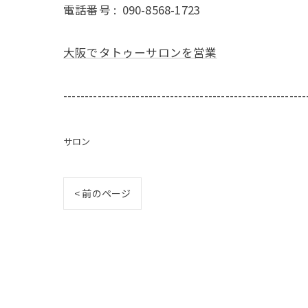
電話番号 :
090-8568-1723
大阪でタトゥーサロンを営業
---------------------------------------------------------
サロン
< 前のページ