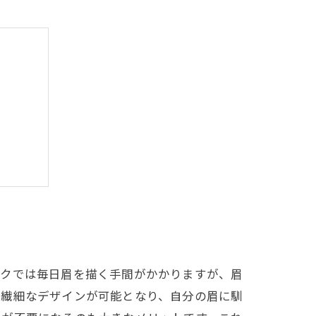
イント
イクでは毎日眉を描く手間がかかりますが、眉
た繊細なデザインが可能となり、自分の眉に馴