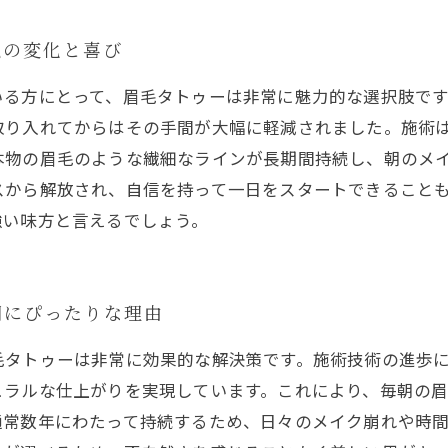
私の変化と喜び
いる方にとって、眉毛タトゥーは非常に魅力的な選択肢で
取り入れてからはその手間が大幅に軽減されました。施術
本物の眉毛のような繊細なラインが長期間持続し、朝のメ
スから解放され、自信を持って一日をスタートできること
強い味方と言えるでしょう。
朝にぴったりな理由
毛タトゥーは非常に効果的な解決策です。施術技術の進歩
ュラルな仕上がりを実現しています。これにより、毎朝の
通常数年にわたって持続するため、日々のメイク崩れや時