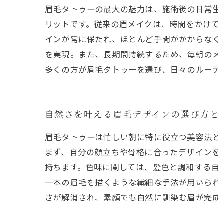
眉毛タトゥーの最大の魅力は、施術後の日常
リットです。従来の眉メイクは、時間をかけ
インが常に保たれ、ほとんど手間がかからな
を実現。また、長期間持続するため、毎朝の
多くの方が眉毛タトゥーを選び、日々のルー
自然さを叶える眉毛デザインの選び方
眉毛タトゥーは忙しい朝に特に役立つ美容法
まず、自分の顔立ちや骨格に合ったデザイン
持ちます。色味に関しては、髪色と調和する
一本の眉毛を描くような繊細な手法が用いら
さが解消され、素顔でも自然に馴染む眉が完