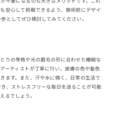
しが不要になるのも大きなメリットです。これ
でも安心して挑戦できるよう、施術前にデザイ
一歩としてぜひ検討してみてください。
ひとりの骨格や元の眉毛の形に合わせた繊細な
のアーティストが丁寧に行い、皮膚の色や髪色
できます。また、汗や水に強く、日常の生活で
でき、ストレスフリーな毎日を送ることが可能
言えるでしょう。