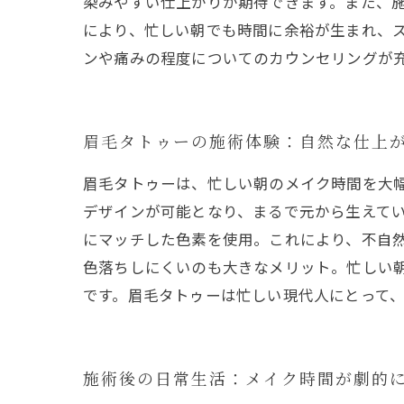
染みやすい仕上がりが期待できます。また、
により、忙しい朝でも時間に余裕が生まれ、
ンや痛みの程度についてのカウンセリングが
眉毛タトゥーの施術体験：自然な仕上
眉毛タトゥーは、忙しい朝のメイク時間を大
デザインが可能となり、まるで元から生えて
にマッチした色素を使用。これにより、不自
色落ちしにくいのも大きなメリット。忙しい
です。眉毛タトゥーは忙しい現代人にとって
施術後の日常生活：メイク時間が劇的