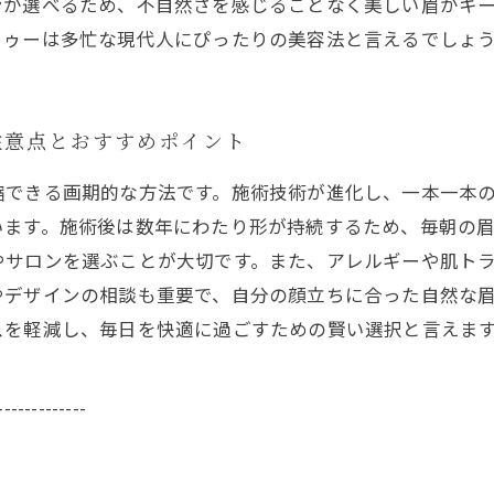
ンが選べるため、不自然さを感じることなく美しい眉がキ
トゥーは多忙な現代人にぴったりの美容法と言えるでしょ
注意点とおすすめポイント
縮できる画期的な方法です。施術技術が進化し、一本一本
います。施術後は数年にわたり形が持続するため、毎朝の
やサロンを選ぶことが大切です。また、アレルギーや肌ト
やデザインの相談も重要で、自分の顔立ちに合った自然な
スを軽減し、毎日を快適に過ごすための賢い選択と言えま
-------------