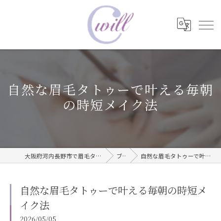
自然な眉毛タトゥーで叶える毎朝
の時短メイク法
大阪府河内長野市で眉毛タトゥーならwill care サロン
ブログ
自然な眉毛タトゥーで叶える毎朝の時短メイク法
自然な眉毛タトゥーで叶える毎朝の時短メ
イク法
2026/05/05