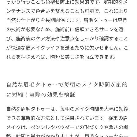
っかり行うことも色褪せ防止に効果的です。定期的なメ
ンテナンスで色合いを整えることも可能で、これにより
自然な仕上がりを長期間保てます。眉毛タトゥーは専門
の技術が必要なため、施術前に信頼できるサロンを選
び、施術後のケア方法や注意点をしっかり確認すること
が快適な眉メイクライフを送るために欠かせません。こ
れらを押さえれば、時短と美しさを両立できます。
自然な眉毛タトゥーで毎朝のメイク時間が劇的
に短縮！実際の効果を検証
自然な眉毛タトゥーは、毎朝のメイク時間を大幅に短縮
できる革新的な方法として注目されています。従来の眉
メイクは、ペンシルやパウダーでの形づくりや濃さの調
整に時間と労力がかかりましたが、眉毛タトゥーなら一