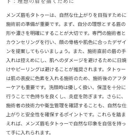
ト：理想の眉を描くために
メンズ眉毛タトゥーは、自然な仕上がりを目指すために
施術前の準備が重要です。まず、自分の理想とする眉の
形や濃さを明確にすることが大切です。専門の施術者と
カウンセリングを行い、顔の骨格や肌色に合ったデザイ
ンを提案してもらいましょう。また、施術直前の眉の手
入れは控えめにし、肌へのダメージを避けるために日焼
けやピーリングは避けることが推奨されます。タトゥー
は肌の表皮に色素を入れる施術のため、施術後のアフタ
ーケアも重要です。洗顔時は優しく扱い、保湿を十分に
行うことで色持ちを良くし、炎症を防ぎます。さらに、
施術者の技術力や衛生管理を確認することも、自然な仕
上がりと安全性を確保するポイントです。これらを踏ま
えれば、メンズ眉毛タトゥーで自然な印象を自信を持っ
て手に入れられます。