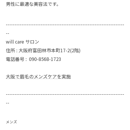
男性に最適な美容法です。
--------------------------------------------------------------------
--
will care サロン
住所 : 大阪府富田林市本町17-2(2階)
電話番号 :
090-8568-1723
大阪で眉毛のメンズケアを実施
--------------------------------------------------------------------
--
メンズ