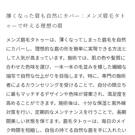
薄くなった眉も自然にカバー：メンズ眉毛タト
ゥーで叶える理想の眉
メンズ眉毛タトゥーは、薄くなってしまった眉毛を自然
にカバーし、理想的な眉の形を簡単に実現できる方法と
して人気が高まっています。施術では、肌の色や髪質に
合わせた色味を選び、一本一本の毛並みを模した繊細な
描写で自然な仕上がりを目指します。特に、専門の施術
者によるカウンセリングを受けることで、自分の顔立ち
に最もマッチするデザインや色味が提案され、満足度を
高めることができます。施術後は、十分な保湿と紫外線
対策を行い、定期的なメンテナンスを行うことで、長期
間美しい状態を保てます。眉毛タトゥーは、毎日のメイ
ク時間を短縮し、自信の持てる自然な眉を手に入れたい