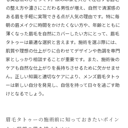
めの眉毛タトゥーの魅力
の整え方や濃さにこだわる男性が増え、自然で清潔感の
薄くなった眉も自然にカバー：メンズ眉毛タト
ある眉を手軽に実現できる点が人気の理由です。特に毎
ゥーで叶える理想の眉
朝の眉メイクに時間をかけたくない方や、年齢とともに
薄くなった眉毛を自然にカバーしたい方にとって、眉毛
タトゥーは最適な選択と言えます。施術を選ぶ際には、
肌質や理想の仕上がりに合わせてデザインや色調を専門
家としっかり相談することが重要です。また、施術後の
ケアも自然な仕上がりを長持ちさせるために欠かせませ
ん。正しい知識と適切なケアにより、メンズ眉毛タトゥ
ーは新しい自分を発見し、自信を持って日々を過ごす助
けとなるでしょう。
眉毛タトゥーの施術前に知っておきたいポイン