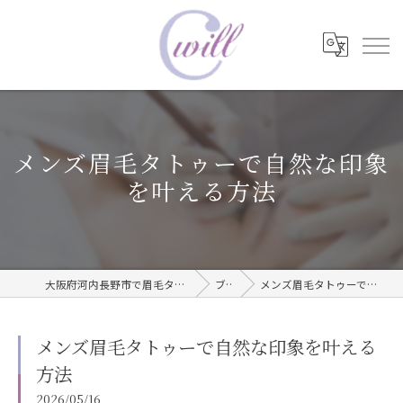
メンズ眉毛タトゥーで自然な印象
を叶える方法
大阪府河内長野市で眉毛タトゥーならwill care サロン
ブログ
メンズ眉毛タトゥーで自然な印象を叶える方法
メンズ眉毛タトゥーで自然な印象を叶える
方法
2026/05/16