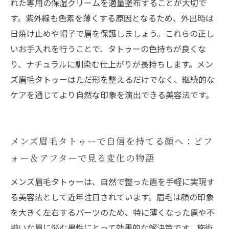
れた専用の保湿クリームを適量塗布することが大切で
す。紫外線も色素を薄くする原因となるため、外出時は
日焼け止めや帽子で眉を保護しましょう。これらの正し
いお手入れを行うことで、タトゥーの色持ちが良くな
り、ナチュラルに馴染む仕上がりが長持ちします。メン
ズ眉毛タトゥーはただ形を整えるだけでなく、継続的な
ケアを通じてより自然な印象を演出できる美容法です。
メンズ眉毛タトゥーで自信を持てる顔へ：ビフ
ォー＆アフターで見る変化の物語
メンズ眉毛タトゥーは、自然で整った眉を手軽に実現す
る美容法として近年注目されています。眉毛は顔の印象
を大きく左右するパーツのため、特に薄くなった眉や不
揃いな眉に悩む男性にとって効果的な解決策です。施術