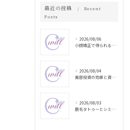
最近の投稿
Recent
Posts
2026/08/06
小顔矯正で得られる顔変化の科学的効果
2026/08/04
美容投資の効果と資産価値の解説
2026/08/03
眉毛タトゥーとシミ予防に効く食材解説