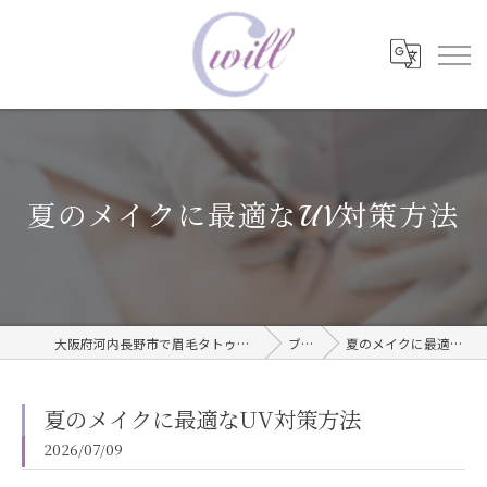
夏のメイクに最適なUV対策方法
大阪府河内長野市で眉毛タトゥーならwill care サロン
ブログ
夏のメイクに最適なUV対策方法
夏のメイクに最適なUV対策方法
2026/07/09