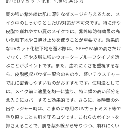
的なUVカット化粧下地の選び方
夏の強い紫外線は肌に深刻なダメージを与えるため、メ
イク中のしっかりとしたUV対策が不可欠です。特に汗や
皮脂で崩れやすい夏のメイクでは、紫外線防御効果の高
い化粧下地や日焼け止めを使うことが重要です。効果的
なUVカット化粧下地を選ぶ際は、SPFやPA値の高さだけ
でなく、汗や皮脂に強いウォータープルーフタイプを選
ぶことがポイントです。また、崩れにくさを重視するな
ら、皮脂吸収パウダー配合のものや、軽いテクスチャー
で肌に密着しやすいものがおすすめです。使用法として
は、メイク前に適量を均一に塗り、特に顔の高い部分を
念入りにカバーすると効果的です。さらに、長時間の外
出やレジャー時は、こまめに専用のUVカットミスト等で
塗り直すことも肌を守るコツです。これらのポイントを
押さえることで、肌を紫外線から守りつつ、崩れにくい