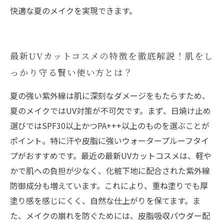
快適な夏のメイクを実現できます。
最新UVカットコスメの特徴を徹底解説！肌をし
っかり守る賢い使い方とは？
夏の強い紫外線は肌に深刻なダメージをもたらすため、
夏のメイクではUV対策が不可欠です。まず、日焼け止め
選びではSPF30以上かつPA+++以上のものを選ぶことが
ポイント。特に汗や皮脂に強いウォータープルーフタイ
プがおすすめです。最近の最新UVカットコスメは、軽や
かで肌への負担が少なく、化粧下地に配合された紫外線
防御成分も増えています。これにより、重ね塗りでも厚
塗り感を感じにくく、自然な仕上がりを保てます。ま
た、メイクの崩れを防ぐためには、皮脂吸収パウダー配