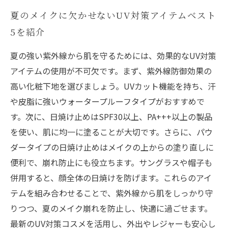
夏のメイクに欠かせないUV対策アイテムベスト
5を紹介
夏の強い紫外線から肌を守るためには、効果的なUV対策
アイテムの使用が不可欠です。まず、紫外線防御効果の
高い化粧下地を選びましょう。UVカット機能を持ち、汗
や皮脂に強いウォータープルーフタイプがおすすめで
す。次に、日焼け止めはSPF30以上、PA+++以上の製品
を使い、肌に均一に塗ることが大切です。さらに、パウ
ダータイプの日焼け止めはメイクの上からの塗り直しに
便利で、崩れ防止にも役立ちます。サングラスや帽子も
併用すると、顔全体の日焼けを防げます。これらのアイ
テムを組み合わせることで、紫外線から肌をしっかり守
りつつ、夏のメイク崩れを防止し、快適に過ごせます。
最新のUV対策コスメを活用し、外出やレジャーも安心し