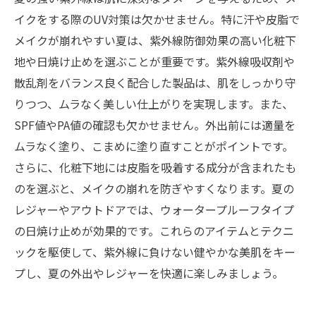
イクをする際のUV対策は欠かせません。特に汗や皮脂で
メイクが崩れやすい夏は、紫外線防御効果の高い化粧下
地や日焼け止めを選ぶことが重要です。紫外線吸収剤や
散乱剤をバランス良く配合した製品は、肌をしっかり守
りつつ、ムラなく美しい仕上がりを実現します。また、
SPF値やPA値の確認も欠かせません。外出前には適量を
ムラなく塗り、こまめに塗り直すことがポイントです。
さらに、化粧下地には皮脂を吸着する成分が含まれたも
のを選ぶと、メイクの崩れを防ぎやすくなります。夏の
レジャーやアウトドアでは、ウォータープルーフタイプ
の日焼け止めが効果的です。これらのアイテムとテクニ
ックを駆使して、紫外線に負けない健やかな美肌をキー
プし、夏の外出やレジャーを快適に楽しみましょう。