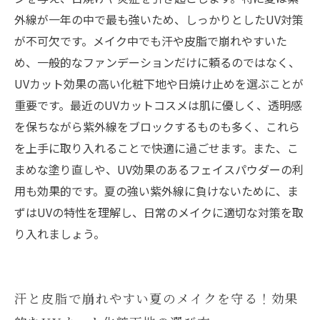
る夏のスキンケア方法
外線が一年の中で最も強いため、しっかりとしたUV対策
が不可欠です。メイク中でも汗や皮脂で崩れやすいた
め、一般的なファンデーションだけに頼るのではなく、
UVカット効果の高い化粧下地や日焼け止めを選ぶことが
重要です。最近のUVカットコスメは肌に優しく、透明感
を保ちながら紫外線をブロックするものも多く、これら
を上手に取り入れることで快適に過ごせます。また、こ
まめな塗り直しや、UV効果のあるフェイスパウダーの利
用も効果的です。夏の強い紫外線に負けないために、ま
ずはUVの特性を理解し、日常のメイクに適切な対策を取
り入れましょう。
汗と皮脂で崩れやすい夏のメイクを守る！効果