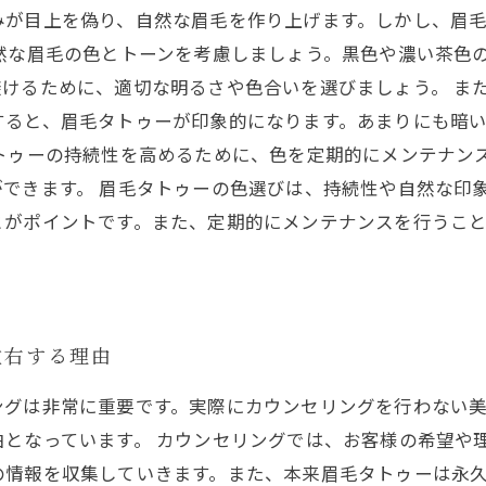
みが目上を偽り、自然な眉毛を作り上げます。しかし、眉
然な眉毛の色とトーンを考慮しましょう。黒色や濃い茶色
けるために、適切な明るさや色合いを選びましょう。 ま
すると、眉毛タトゥーが印象的になります。あまりにも暗
トゥーの持続性を高めるために、色を定期的にメンテナン
できます。 眉毛タトゥーの色選びは、持続性や自然な印
とがポイントです。また、定期的にメンテナンスを行うこ
左右する理由
ングは非常に重要です。実際にカウンセリングを行わない
由となっています。 カウンセリングでは、お客様の希望や
の情報を収集していきます。また、本来眉毛タトゥーは永