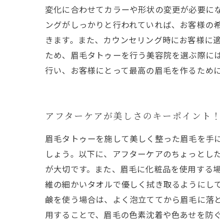
変化に合わせてカラーや形状の変更が必要に
ングがしっかりと行われていれば、お客様の
きます。また、カウンセリング時にお客様に適
ため、眉毛タトゥーを行う美容院を選ぶ際に
行い、お客様にとって最高の眉毛を作るため
アフターケアが美しさのキーポイント
眉毛タトゥーを施して美しく整った眉毛を手
しょう。以下に、アフターケアのちょっとし
が大切です。また、眉毛に化粧品を使用する場
維の細かいタオルで優しく拭き取るようにし
鹸を使う場合は、よく泡立ててから眉毛に落
用することで、眉毛の色素沈着や色あせを防