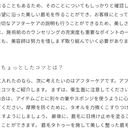
なることもあるため、そのことについてもしっかりと確認し
希望に沿った美しい眉毛を作ることができ、お客様にとっ
切なアフターケアの説明も行うことができるため、美しさ
は、施術前のカウンセリングの充実度も重要なポイントの
にも、美容師は努力を惜しまず取り組んでいく必要があり
！ちょっとしたコツとは？
に入れたのなら、次に考えたいのはアフターケアです。ア
たコツをご紹介します。 まずは、衛生面に注意してくださ
合は、アイテムごとに別々の筆やスポンジを使うように心
てください。摩擦を防ぐために、タオルを力強くこすりつ
とすようにしましょう。 最後に、眉毛に日焼け止めを塗る
ぐことができます。 眉毛タトゥーを施して美しく整った眉