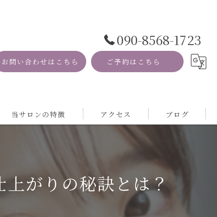
090-8568-1723
お問い合わせはこちら
ご予約はこちら
当サロンの特徴
アクセス
ブログ
資格
コラム
MRI
仕上がりの秘訣とは？
自然
サロン