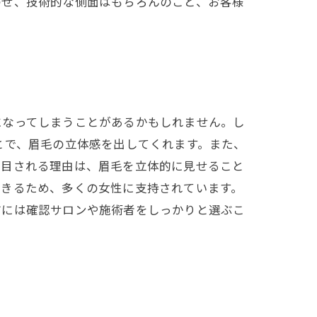
わせ、技術的な側面はもちろんのこと、お客様
になってしまうことがあるかもしれません。し
とで、眉毛の立体感を出してくれます。また、
注目される理由は、眉毛を立体的に見せること
できるため、多くの女性に支持されています。
前には確認サロンや施術者をしっかりと選ぶこ