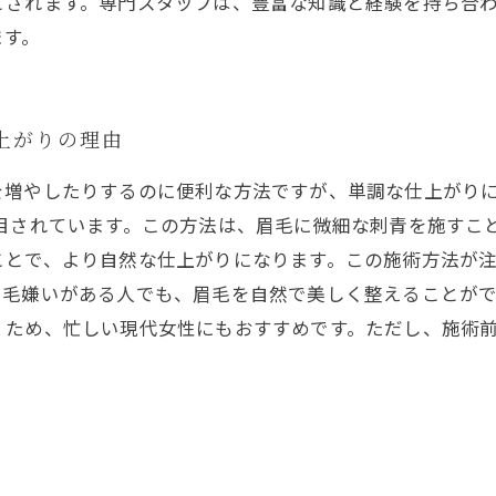
とされます。専門スタッフは、豊富な知識と経験を持ち合
ます。
上がりの理由
を増やしたりするのに便利な方法ですが、単調な仕上がり
目されています。この方法は、眉毛に微細な刺青を施すこ
ことで、より自然な仕上がりになります。この施術方法が
。毛嫌いがある人でも、眉毛を自然で美しく整えることが
くため、忙しい現代女性にもおすすめです。ただし、施術