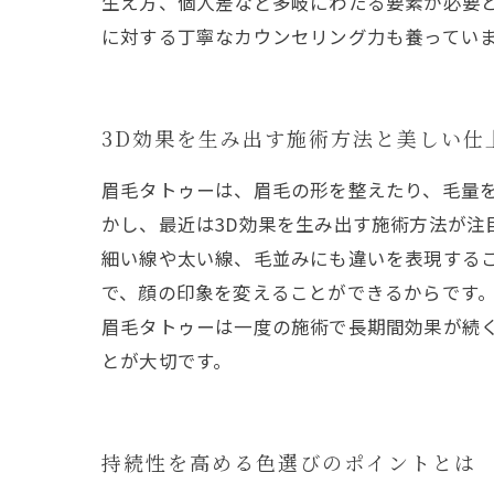
生え方、個人差など多岐にわたる要素が必要
に対する丁寧なカウンセリング力も養ってい
3D効果を生み出す施術方法と美しい仕
眉毛タトゥーは、眉毛の形を整えたり、毛量
かし、最近は3D効果を生み出す施術方法が注
細い線や太い線、毛並みにも違いを表現する
で、顔の印象を変えることができるからです
眉毛タトゥーは一度の施術で長期間効果が続
とが大切です。
持続性を高める色選びのポイントとは