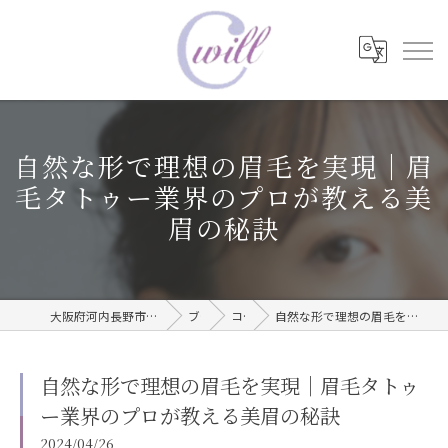
自然な形で理想の眉毛を実現｜眉
毛タトゥー業界のプロが教える美
眉の秘訣
大阪府河内長野市で眉毛タトゥーならwill care サロン
ブログ
コラム
自然な形で理想の眉毛を実現｜眉毛タトゥー業界のプロが教える美眉の秘訣
自然な形で理想の眉毛を実現｜眉毛タトゥ
ー業界のプロが教える美眉の秘訣
2024/04/26