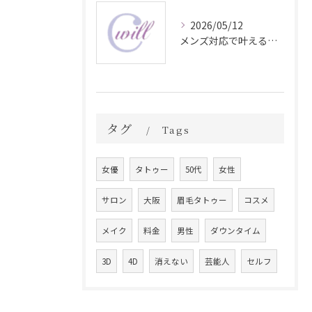
2026/05/12
メンズ対応で叶える自然な眉毛タトゥーの魅力
タグ
Tags
女優
タトゥー
50代
女性
サロン
大阪
眉毛タトゥー
コスメ
メイク
料金
男性
ダウンタイム
3D
4D
消えない
芸能人
セルフ