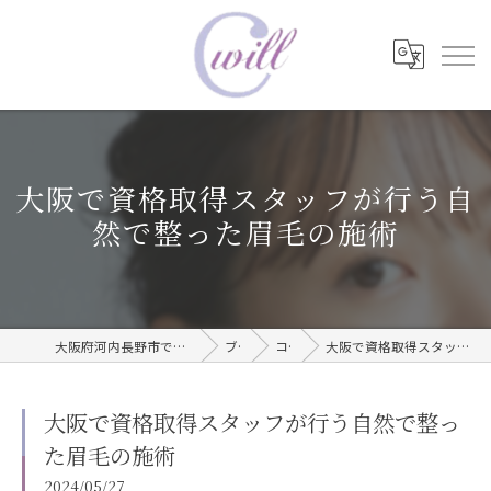
大阪で資格取得スタッフが行う自
然で整った眉毛の施術
大阪府河内長野市で眉毛タトゥーならwill care サロン
ブログ
コラム
大阪で資格取得スタッフが行う自然で整った眉毛の施術
大阪で資格取得スタッフが行う自然で整っ
た眉毛の施術
2024/05/27