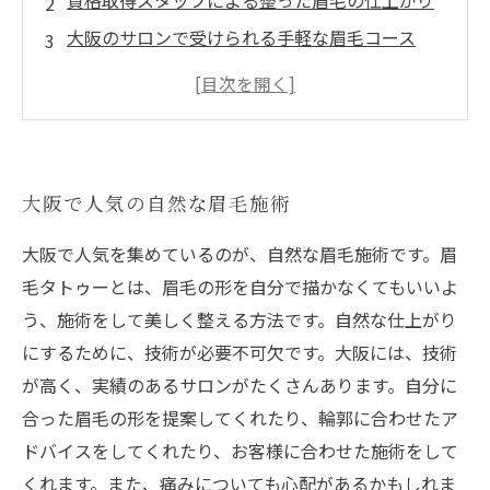
資格取得スタッフによる整った眉毛の仕上がり
大阪のサロンで受けられる手軽な眉毛コース
自分に合った眉形提案から施術まで一貫して担
当可能
理想の眉毛を手軽に手に入れよう
大阪で人気の自然な眉毛施術
大阪で人気を集めているのが、自然な眉毛施術です。眉
毛タトゥーとは、眉毛の形を自分で描かなくてもいいよ
う、施術をして美しく整える方法です。自然な仕上がり
にするために、技術が必要不可欠です。大阪には、技術
が高く、実績のあるサロンがたくさんあります。自分に
合った眉毛の形を提案してくれたり、輪郭に合わせたア
ドバイスをしてくれたり、お客様に合わせた施術をして
くれます。また、痛みについても心配があるかもしれま