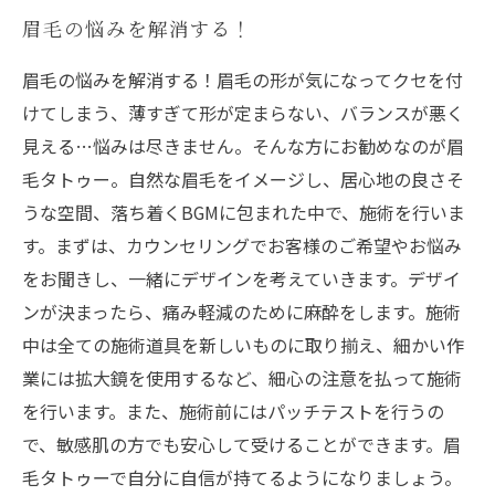
眉毛の悩みを解消する！
眉毛の悩みを解消する！眉毛の形が気になってクセを付
けてしまう、薄すぎて形が定まらない、バランスが悪く
見える…悩みは尽きません。そんな方にお勧めなのが眉
毛タトゥー。自然な眉毛をイメージし、居心地の良さそ
うな空間、落ち着くBGMに包まれた中で、施術を行いま
す。まずは、カウンセリングでお客様のご希望やお悩み
をお聞きし、一緒にデザインを考えていきます。デザイ
ンが決まったら、痛み軽減のために麻酔をします。施術
中は全ての施術道具を新しいものに取り揃え、細かい作
業には拡大鏡を使用するなど、細心の注意を払って施術
を行います。また、施術前にはパッチテストを行うの
で、敏感肌の方でも安心して受けることができます。眉
毛タトゥーで自分に自信が持てるようになりましょう。