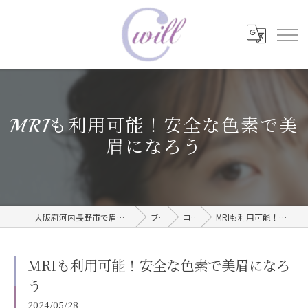
MRIも利用可能！安全な色素で美
眉になろう
大阪府河内長野市で眉毛タトゥーならwill care サロン
ブログ
コラム
MRIも利用可能！安全な色素で美眉になろう
MRIも利用可能！安全な色素で美眉になろ
う
2024/05/28