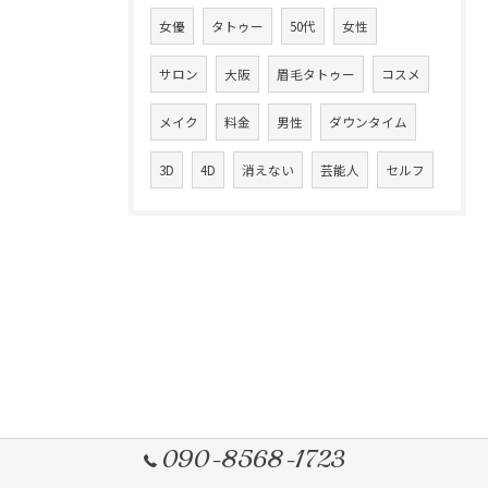
女優
タトゥー
50代
女性
サロン
大阪
眉毛タトゥー
コスメ
メイク
料金
男性
ダウンタイム
3D
4D
消えない
芸能人
セルフ
090-8568-1723