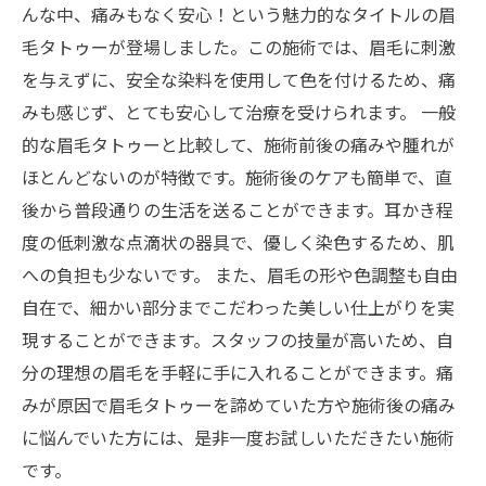
んな中、痛みもなく安心！という魅力的なタイトルの眉
毛タトゥーが登場しました。この施術では、眉毛に刺激
を与えずに、安全な染料を使用して色を付けるため、痛
みも感じず、とても安心して治療を受けられます。 一般
的な眉毛タトゥーと比較して、施術前後の痛みや腫れが
ほとんどないのが特徴です。施術後のケアも簡単で、直
後から普段通りの生活を送ることができます。耳かき程
度の低刺激な点滴状の器具で、優しく染色するため、肌
への負担も少ないです。 また、眉毛の形や色調整も自由
自在で、細かい部分までこだわった美しい仕上がりを実
現することができます。スタッフの技量が高いため、自
分の理想の眉毛を手軽に手に入れることができます。痛
みが原因で眉毛タトゥーを諦めていた方や施術後の痛み
に悩んでいた方には、是非一度お試しいただきたい施術
です。