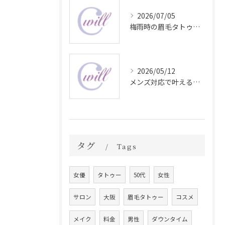
2026/07/05
梅雨時の眉毛タトゥー美容法
2026/05/12
メンズ対応で叶える自然な眉毛タトゥーの魅力
タグ
Tags
女優
タトゥー
50代
女性
サロン
大阪
眉毛タトゥー
コスメ
メイク
料金
男性
ダウンタイム