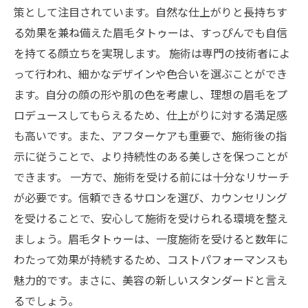
策として注目されています。自然な仕上がりと長持ちす
る効果を兼ね備えた眉毛タトゥーは、すっぴんでも自信
を持てる顔立ちを実現します。 施術は専門の技術者によ
って行われ、細かなデザインや色合いを選ぶことができ
ます。自分の顔の形や肌の色を考慮し、理想の眉毛をプ
ロデュースしてもらえるため、仕上がりに対する満足感
も高いです。また、アフターケアも重要で、施術後の指
示に従うことで、より持続性のある美しさを保つことが
できます。 一方で、施術を受ける前には十分なリサーチ
が必要です。信頼できるサロンを選び、カウンセリング
を受けることで、安心して施術を受けられる環境を整え
ましょう。眉毛タトゥーは、一度施術を受けると数年に
わたって効果が持続するため、コストパフォーマンスも
魅力的です。まさに、美容の新しいスタンダードと言え
るでしょう。