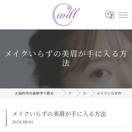
メイクいらずの美眉が手に入る方
法
大阪府河内長野市で眉毛タトゥーならwill care サロン
ブログ
コラム
メイクいらずの美眉が手に入る方法
メイクいらずの美眉が手に入る方法
2024/08/01