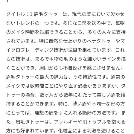
タイトル：1 眉毛タトゥーは、現代の美において欠かせ
ないトレンドの一つです。多忙な日常を送る中で、毎朝
のメイク時間を短縮できることから、多くの人々に支持
されています。特に自然な仕上がりのヘナタトゥーやマ
イクロブレーディング技術が注目を集めています。これ
らの技術は、まるで本物の毛のような細かいラインを描
くことができ、周囲からも不自然さを感じさせません。
眉毛タトゥーの最大の魅力は、その持続性です。通常の
メイクでは数時間ごとにやり直す必要がありますが、タ
トゥーの場合、数ヶ月から数年にわたって美しい眉を維
持することができます。特に、薄い眉や不均一な形の方
にとっては、理想の眉を手に入れる絶好の方法です。 ま
た、眉毛タトゥーは、アレルギーや肌トラブルを抱える
方にも好まれています。化粧品による刺激を避けること