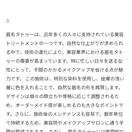
3
眉毛タトゥーは、近年多くの人々に支持されている美容
トリートメントの一つです。自然な仕上がりが求められ
る中で、技術の進化により、美容業界における眉毛タト
ゥーの需要が高まっています。特に忙しい日々を送る女
性にとって、手間のかかるメイクアップを省ける点が魅
力です。 この施術は、特別な染料を使用し、皮膚の浅い
層に色を入れることで、自然な眉毛の形を再現します。
デザインは個々の顔立ちや骨格に応じて調整されるた
め、オーダーメイド感が楽しめるのも大きなポイントで
す。さらに、施術後のメンテナンスも容易で、数年単位
で持続するため、美容院やメイクアップサロンに通う手
間が軽減されます。 ただし、眉毛タトゥーには専門的な