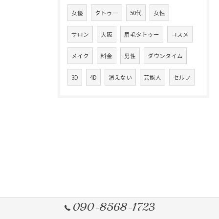
女優
タトゥー
50代
女性
サロン
大阪
眉毛タトゥー
コスメ
メイク
料金
男性
ダウンタイム
3D
4D
消えない
芸能人
セルフ
090-8568-1723