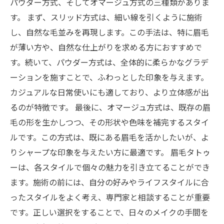
パウダー方式、そしてオマージュ方式の三種類がありま
す。 まず、スリッド方式は、細い線を引くように施術
し、自然な毛並みを再現します。この手法は、特に眉毛
が薄い方や、自然な仕上がりを求める方におすすめで
す。続いて、パウダー方式は、全体的に柔らかなグラデ
ーションを施すことで、ふわっとした印象を与えます。
カジュアルな日常使いにも適しており、より立体感が出
るのが特徴です。 最後に、オマージュ方式は、既存の眉
毛の形を生かしつつ、その形状や色味を補完するスタイ
ルです。この方式は、既にある眉毛を活かしたいが、よ
りシャープな印象を与えたい方に最適です。 眉毛タトゥ
ーは、各スタイルで個々の魅力を引き立てることができ
ます。施術の前には、自分の好みやライフスタイルに合
ったスタイルをよく考え、専門家と相談することが重要
です。正しい選択をすることで、日々のメイクの手間を