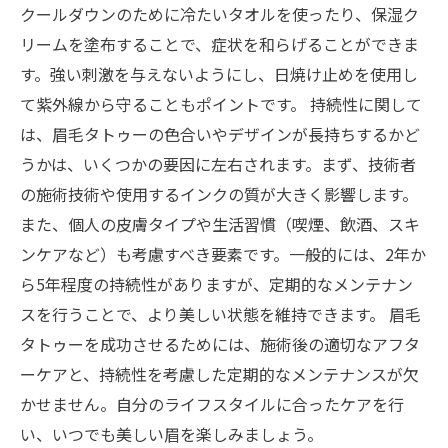
クールダウンのために冷たいタオルを使ったり、保湿ク
リームを塗布することで、症状を和らげることができま
す。強い刺激を与えないようにし、日焼け止めを使用し
て紫外線から守ることもポイントです。 持続性に関して
は、眉毛タトゥーの色合いやデザインが長持ちするかど
うかは、いくつかの要因に左右されます。まず、技術者
の施術技術や使用するインクの質が大きく影響します。
また、個人の皮膚タイプや生活習慣（喫煙、飲酒、スキ
ンケアなど）も考慮すべき要素です。一般的には、2年か
ら5年程度の持続性がありますが、定期的なメンテナン
スを行うことで、より美しい状態を維持できます。 眉毛
タトゥーを成功させるためには、施術後の適切なアフタ
ーケアと、持続性を考慮した定期的なメンテナンスが欠
かせません。自分のライフスタイルに合ったケアを行
い、いつでも美しい眉を楽しみましょう。