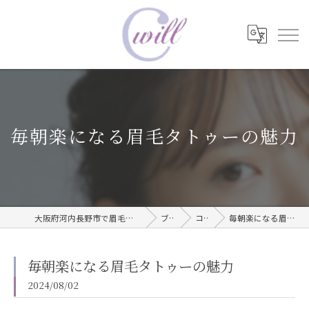
毎朝楽になる眉毛タトゥーの魅力
大阪府河内長野市で眉毛タトゥーならwill care サロン
ブログ
コラム
毎朝楽になる眉毛タトゥーの魅力
毎朝楽になる眉毛タトゥーの魅力
2024/08/02