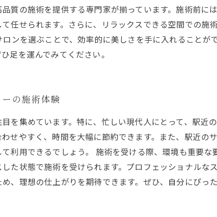
高品質の施術を提供する専門家が揃っています。施術前に
して任せられます。さらに、リラックスできる空間での施
サロンを選ぶことで、効率的に美しさを手に入れることが
ぜひ足を運んでみてください。
ゥーの施術体験
注目を集めています。特に、忙しい現代人にとって、駅近
合わせやすく、時間を大幅に節約できます。また、駅近の
して利用できるでしょう。 施術を受ける際、環境も重要な
スした状態で施術を受けられます。プロフェッショナルな
ため、理想の仕上がりを期待できます。ぜひ、自分にぴっ