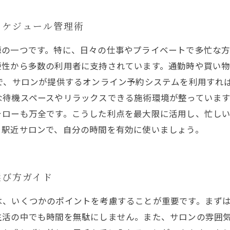
スケジュール管理術
源の一つです。特に、日々の仕事やプライベートで多忙な
便性から多数の利用者に支持されています。通勤時や買い
で、サロンが提供するオンライン予約システムを利用すれ
待機スペースやリラックスできる施術環境が整っています
ォローも万全です。こうした利点を最大限に活用し、忙し
う駅近サロンで、自分の時間を有効に使いましょう。
選び方ガイド
は、いくつかのポイントを考慮することが重要です。まず
生活の中でも時間を無駄にしません。また、サロンの雰囲