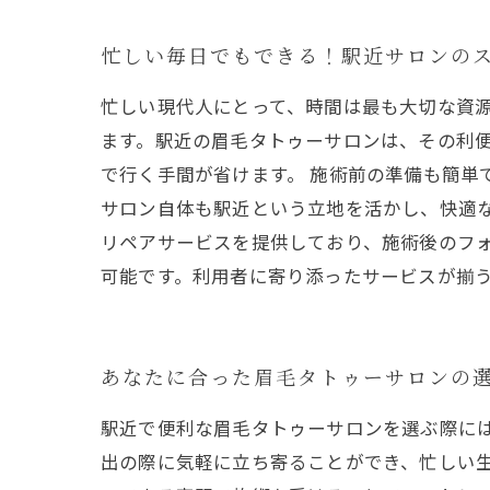
忙しい毎日でもできる！駅近サロンの
忙しい現代人にとって、時間は最も大切な資
ます。駅近の眉毛タトゥーサロンは、その利
で行く手間が省けます。 施術前の準備も簡単
サロン自体も駅近という立地を活かし、快適な
リペアサービスを提供しており、施術後のフ
可能です。利用者に寄り添ったサービスが揃
あなたに合った眉毛タトゥーサロンの
駅近で便利な眉毛タトゥーサロンを選ぶ際に
出の際に気軽に立ち寄ることができ、忙しい