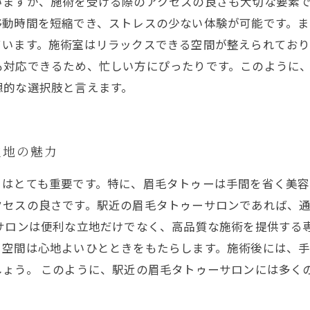
いますが、施術を受ける際のアクセスの良さも大切な要素
移動時間を短縮でき、ストレスの少ない体験が可能です。
ています。施術室はリラックスできる空間が整えられており
も対応できるため、忙しい方にぴったりです。このように
想的な選択肢と言えます。
立地の魅力
とはとても重要です。特に、眉毛タトゥーは手間を省く美容
クセスの良さです。駅近の眉毛タトゥーサロンであれば、
サロンは便利な立地だけでなく、高品質な施術を提供する
る空間は心地よいひとときをもたらします。施術後には、
ょう。 このように、駅近の眉毛タトゥーサロンには多く