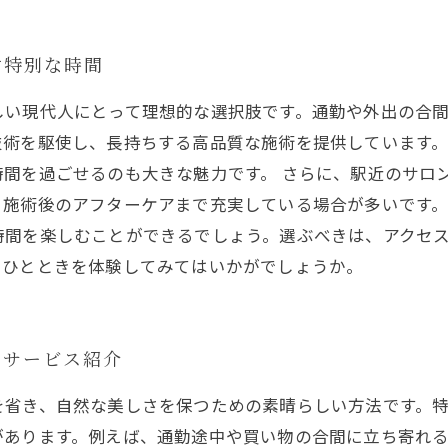
す特別な時間
しい現代人にとって理想的な選択肢です。通勤や外出の合
技術を駆使し、長持ちする高品質な施術を提供しています
間を過ごせるのも大きな魅力です。 さらに、駅近のサロ
、施術後のアフターケアまで充実している場合が多いです
時間を楽しむことができるでしょう。選ぶべきは、アクセ
いひとときを体験してみてはいかがでしょうか。
のサービス紹介
を省き、自然な美しさを保つための素晴らしい方法です。
あります。例えば、通勤途中や買い物の合間に立ち寄れる