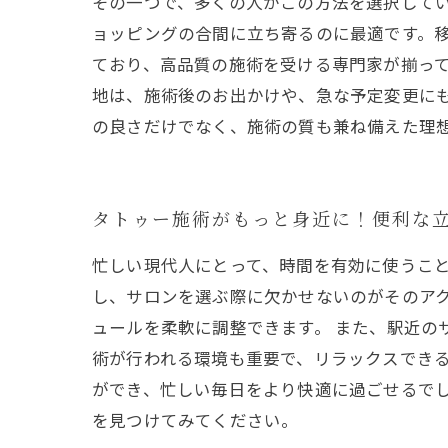
その一つで、多くの人がこの方法を選択して
ョッピングの合間に立ち寄るのに最適です。
ており、高品質の施術を受ける専門家が揃っ
地は、施術後のお出かけや、急な予定変更に
の良さだけでなく、施術の質も兼ね備えた理
タトゥー施術がもっと身近に！便利な
忙しい現代人にとって、時間を有効に使うこ
し、サロンを選ぶ際に欠かせないのがそのア
ュールを柔軟に調整できます。 また、駅近の
術が行われる環境も重要で、リラックスでき
ができ、忙しい毎日をより快適に過ごせるでし
を見つけてみてください。