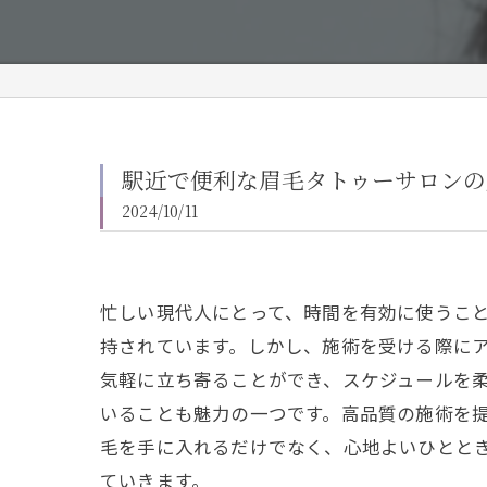
駅近で便利な眉毛タトゥーサロンの
2024/10/11
忙しい現代人にとって、時間を有効に使うこ
持されています。しかし、施術を受ける際に
気軽に立ち寄ることができ、スケジュールを
いることも魅力の一つです。高品質の施術を
毛を手に入れるだけでなく、心地よいひとと
ていきます。