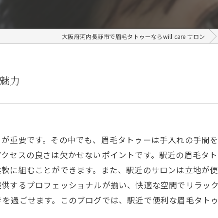
大阪府河内長野市で眉毛タトゥーならwill care サロン
魅力
とが重要です。その中でも、眉毛タトゥーは手入れの手間
アクセスの良さは欠かせないポイントです。駅近の眉毛タ
柔軟に組むことができます。また、駅近のサロンは立地が
提供するプロフェッショナルが揃い、快適な空間でリラッ
きを過ごせます。このブログでは、駅近で便利な眉毛タト