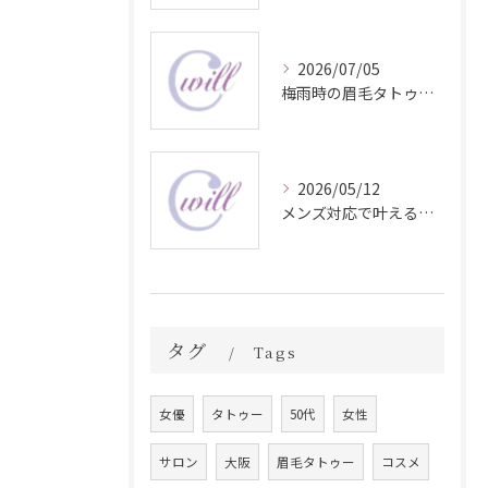
2026/07/05
梅雨時の眉毛タトゥー美容法
2026/05/12
メンズ対応で叶える自然な眉毛タトゥーの魅力
タグ
Tags
女優
タトゥー
50代
女性
サロン
大阪
眉毛タトゥー
コスメ