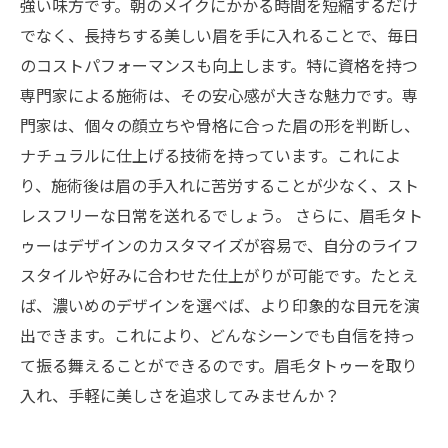
強い味方です。朝のメイクにかかる時間を短縮するだけ
でなく、長持ちする美しい眉を手に入れることで、毎日
のコストパフォーマンスも向上します。特に資格を持つ
専門家による施術は、その安心感が大きな魅力です。専
門家は、個々の顔立ちや骨格に合った眉の形を判断し、
ナチュラルに仕上げる技術を持っています。これによ
り、施術後は眉の手入れに苦労することが少なく、スト
レスフリーな日常を送れるでしょう。 さらに、眉毛タト
ゥーはデザインのカスタマイズが容易で、自分のライフ
スタイルや好みに合わせた仕上がりが可能です。たとえ
ば、濃いめのデザインを選べば、より印象的な目元を演
出できます。これにより、どんなシーンでも自信を持っ
て振る舞えることができるのです。眉毛タトゥーを取り
入れ、手軽に美しさを追求してみませんか？