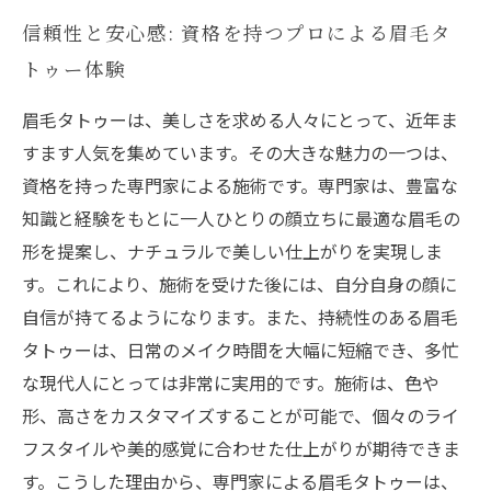
信頼性と安心感: 資格を持つプロによる眉毛タ
トゥー体験
眉毛タトゥーは、美しさを求める人々にとって、近年ま
すます人気を集めています。その大きな魅力の一つは、
資格を持った専門家による施術です。専門家は、豊富な
知識と経験をもとに一人ひとりの顔立ちに最適な眉毛の
形を提案し、ナチュラルで美しい仕上がりを実現しま
す。これにより、施術を受けた後には、自分自身の顔に
自信が持てるようになります。また、持続性のある眉毛
タトゥーは、日常のメイク時間を大幅に短縮でき、多忙
な現代人にとっては非常に実用的です。施術は、色や
形、高さをカスタマイズすることが可能で、個々のライ
フスタイルや美的感覚に合わせた仕上がりが期待できま
す。こうした理由から、専門家による眉毛タトゥーは、