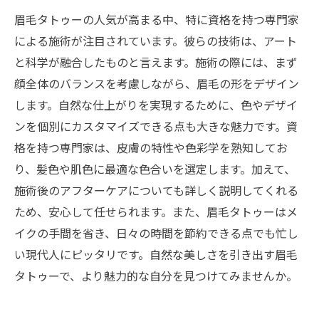
眉毛タトゥーを通じて自分の美しさを引き出す
眉毛タトゥーの人気が高まる中、特に資格を持つ専門家
あなたも体験してみて: 資格を持つ専門家が提供
による施術が注目されています。彼らの技術は、アート
する眉毛タトゥーの全貌
と科学が融合したものと言えます。施術の際には、まず
顔全体のバランスを考慮しながら、眉毛の形をデザイン
します。自然な仕上がりを実現するために、色やデザイ
ンを個別にカスタマイズできる点も大きな魅力です。資
格を持つ専門家は、皮膚の特性や色彩学を熟知してお
り、髪色や肌色に最適な色合いを選定します。加えて、
施術後のアフターケアについても詳しく説明してくれる
ため、安心して任せられます。また、眉毛タトゥーはメ
イクの手間を省き、日々の時間を節約できる点でも忙し
い現代人にピッタリです。自然な美しさを引き出す眉毛
タトゥーで、より魅力的な自分を見つけてみませんか。