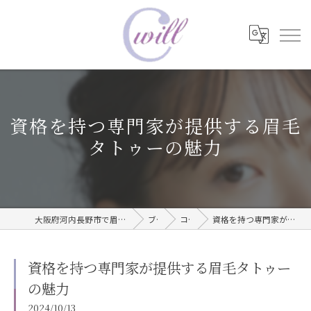
資格を持つ専門家が提供する眉毛
タトゥーの魅力
大阪府河内長野市で眉毛タトゥーならwill care サロン
ブログ
コラム
資格を持つ専門家が提供する眉毛タトゥーの魅力
資格を持つ専門家が提供する眉毛タトゥー
の魅力
2024/10/13