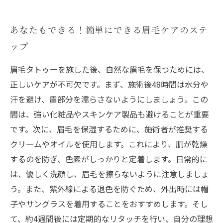
あなたもできる！簡単にできる眉毛ケアのステ
ップ
眉毛タトゥーを施した後、自然な眉毛を保つためには、
正しいケアが不可欠です。まず、施術後48時間は水分や
汗を避け、眉部分を濡らさないようにしましょう。この
間は、強い化粧品やスキンケア製品も避けることが重要
です。次に、眉毛を保湿するために、施術者が推奨する
クリームやオイルを使用します。これにより、肌が乾燥
するのを防ぎ、色素がしっかりと定着します。日常的に
は、優しく洗顔し、眉毛を擦らないように注意しましょ
う。また、紫外線による退色を防ぐため、外出時には帽
子やサングラスを着用することをおすすめします。そし
て、約4週間後には定期的なリタッチを行い、自分の理想