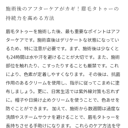
施術後のアフターケアがカギ！眉毛タトゥーの
持続力を高める方法
眉毛タトゥーを施術した後、最も重要なポイントはアフ
ターケアです。施術直後はデリケートな状態になってい
るため、特に注意が必要です。まず、施術後は少なくと
も24時間は水や汗を避けることが大切です。また、施術
部位を触れたり、こすったりすることも厳禁です。これ
により、色素が定着しやすくなります。 その後は、抗菌
作用のあるクリームを使用し、指示に従ってこまめに塗
布しましょう。更に、日常生活では紫外線対策も忘れず
に。帽子や日焼け止めクリームを使うことで、色あせを
防ぐことができます。 加えて、施術から数週間は過度な
洗顔やスチームサウナを避けることで、眉毛タトゥーを
長持ちさせる手助けになります。 これらのケア方法を守