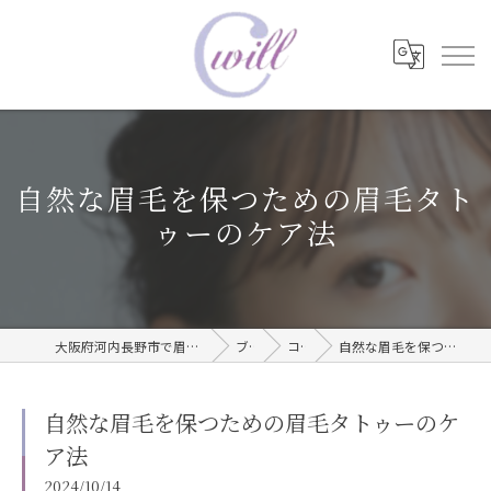
自然な眉毛を保つための眉毛タト
ゥーのケア法
大阪府河内長野市で眉毛タトゥーならwill care サロン
ブログ
コラム
自然な眉毛を保つための眉毛タトゥーのケア法
自然な眉毛を保つための眉毛タトゥーのケ
ア法
2024/10/14