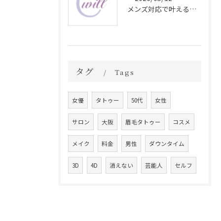
メンズ対応で叶える自然な眉毛タトゥーの魅力
タグ
Tags
女優
タトゥー
50代
女性
サロン
大阪
眉毛タトゥー
コスメ
メイク
料金
男性
ダウンタイム
3D
4D
消えない
芸能人
セルフ