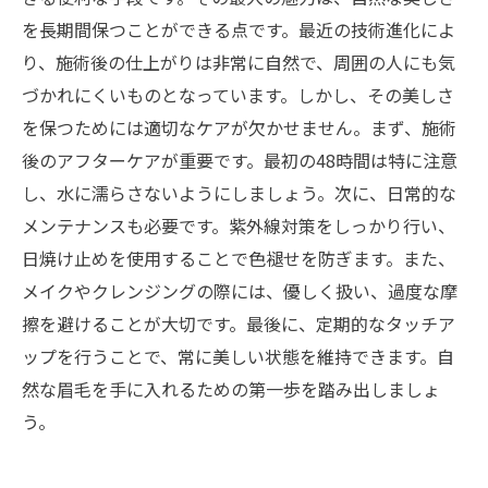
ップ
を長期間保つことができる点です。最近の技術進化によ
美しい眉毛タトゥーの未来：ケアを通じて輝く
り、施術後の仕上がりは非常に自然で、周囲の人にも気
自信を手に入れる
づかれにくいものとなっています。しかし、その美しさ
を保つためには適切なケアが欠かせません。まず、施術
後のアフターケアが重要です。最初の48時間は特に注意
し、水に濡らさないようにしましょう。次に、日常的な
メンテナンスも必要です。紫外線対策をしっかり行い、
日焼け止めを使用することで色褪せを防ぎます。また、
メイクやクレンジングの際には、優しく扱い、過度な摩
擦を避けることが大切です。最後に、定期的なタッチア
ップを行うことで、常に美しい状態を維持できます。自
然な眉毛を手に入れるための第一歩を踏み出しましょ
う。