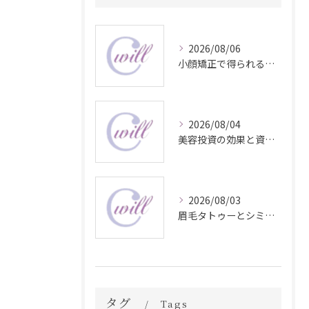
2026/08/06
小顔矯正で得られる顔変化の科学的効果
2026/08/04
美容投資の効果と資産価値の解説
2026/08/03
眉毛タトゥーとシミ予防に効く食材解説
タグ
Tags