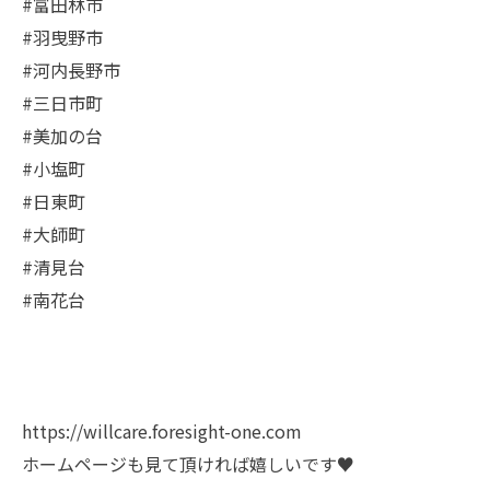
#富田林市
#羽曳野市
#河内長野市
#三日市町
#美加の台
#小塩町
#日東町
#大師町
#清見台
#南花台
https://willcare.foresight-one.com
ホームページも見て頂ければ嬉しいです♥️