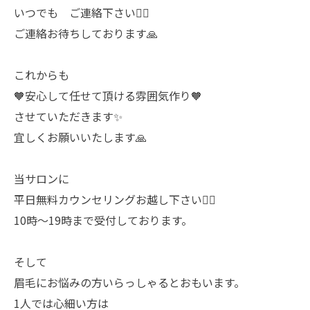
いつでも ご連絡下さい🙇‍♀️
ご連絡お待ちしております🙏
これからも
🧡安心して任せて頂ける雰囲気作り🧡
させていただきます✨️
宜しくお願いいたします🙏
当サロンに
平日無料カウンセリングお越し下さい🙇‍♀️
10時〜19時まで受付しております。
そして
眉毛にお悩みの方いらっしゃるとおもいます。
1人では心細い方は