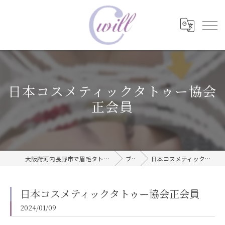
日本コスメティックタトゥー協会
正会員
大阪府河内長野市で眉毛タトゥーならwill care サロン
ブログ
日本コスメティックタトゥー協会正会員
日本コスメティックタトゥー協会正会員
2024/01/09