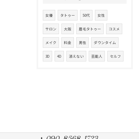
女優
タトゥー
50代
女性
サロン
大阪
眉毛タトゥー
コスメ
メイク
料金
男性
ダウンタイム
3D
4D
消えない
芸能人
セルフ
090-8568-1723