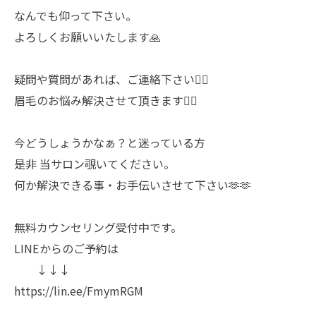
なんでも仰って下さい。
よろしくお願いいたします🙏
疑問や質問があれば、ご連絡下さい🙋‍♀️
眉毛のお悩み解決させて頂きます🙇‍♀️
今どうしょうかなぁ？と迷っている方
是非 当サロン覗いてください。
何か解決できる事・お手伝いさせて下さい🫶🫶
無料カウンセリング受付中です。
LINEからのご予約は
↓↓↓
https://lin.ee/FmymRGM