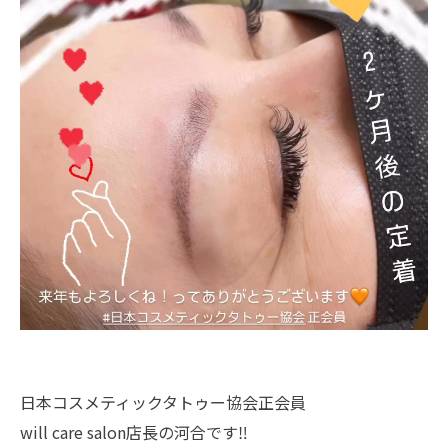
日本コスメティックタトゥー協会正会員
will care salon店長の河合です‼︎