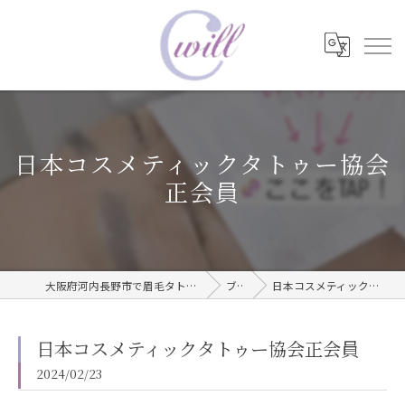
日本コスメティックタトゥー協会
正会員
大阪府河内長野市で眉毛タトゥーならwill care サロン
ブログ
日本コスメティックタトゥー協会正会員
日本コスメティックタトゥー協会正会員
2024/02/23