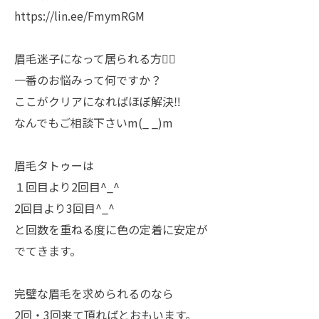
https://lin.ee/FmymRGM
眉毛迷子になって居られる方💁‍♀️
一番のお悩みって何ですか？
ここがクリアになればほぼ解決‼️
なんでもご相談下さいm(_ _)m
眉毛タトゥーは
１回目より2回目^_^
2回目より3回目^_^
と回数を重ねる度に色の定着に安定が
でてきます。
完璧な眉毛を求められるのなら
2回・3回来て頂ればとおもいます。