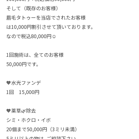
そして（既存のお客様）
眉毛タトゥーを当店でされたお客様
は10,000円割引させて頂いております。
なので税込80,000円☺️
1回施術は、全てのお客様
50,000円です。
🧡水光ファンデ
1回 15,000円
🧡薬草🌿除去
シミ・ホクロ・イボ
20個まで50,000円（3ミリ未満）
5ミリ以上の物は､ご相談下さい。