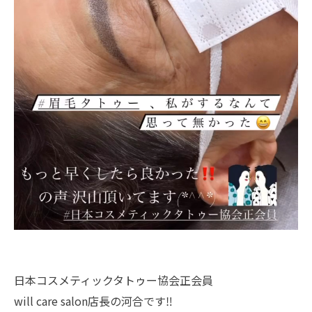
日本コスメティックタトゥー協会正会員
will care salon店長の河合です‼︎