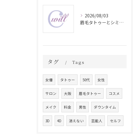
2026/08/03
眉毛タトゥーとシミ予防に効く食材解説
タグ
Tags
女優
タトゥー
50代
女性
サロン
大阪
眉毛タトゥー
コスメ
メイク
料金
男性
ダウンタイム
3D
4D
消えない
芸能人
セルフ