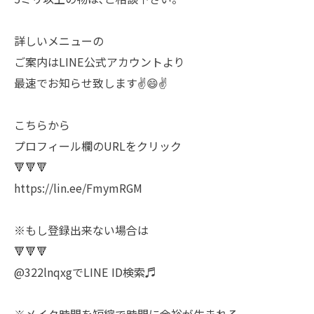
詳しいメニューの
ご案内はLINE公式アカウントより
最速でお知らせ致します✌️😄✌️
こちらから
プロフィール欄のURLをクリック
🔻🔻🔻
https://lin.ee/FmymRGM
※もし登録出来ない場合は
🔻🔻🔻
@322lnqxgでLINE ID検索♬