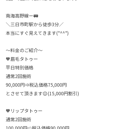
南海高野線ー🚃
＼三日市町駅から徒歩3分／
本当にすぐ見えてきます(*^^*)
〜料金のご紹介〜
🧡眉毛タトゥー
平日特別価格
通常2回施術
90,000円⇒税込価格75,000円
とさせて頂きます😌(15,000円割引)
🧡リップタトゥー
通常2回施術
100,000円⇨税込価格90,000円