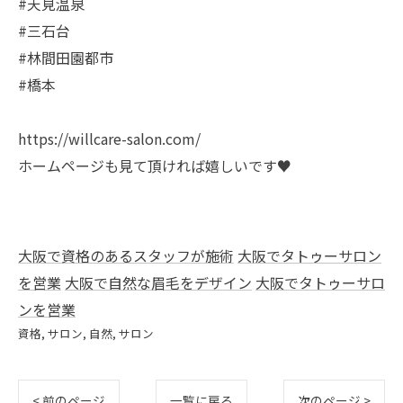
#天見温泉
#三石台
#林間田園都市
#橋本
https://willcare-salon.com/
ホームページも見て頂ければ嬉しいです♥️
大阪で資格のあるスタッフが施術
大阪でタトゥーサロン
を営業
大阪で自然な眉毛をデザイン
大阪でタトゥーサロ
ンを営業
資格
サロン
自然
サロン
< 前のページ
一覧に戻る
次のページ >