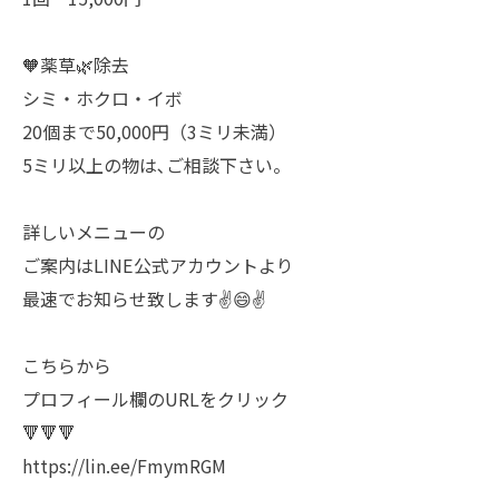
🧡薬草🌿除去
シミ・ホクロ・イボ
20個まで50,000円（3ミリ未満）
5ミリ以上の物は､ご相談下さい。
詳しいメニューの
ご案内はLINE公式アカウントより
最速でお知らせ致します✌️😄✌️
こちらから
プロフィール欄のURLをクリック
🔻🔻🔻
https://lin.ee/FmymRGM