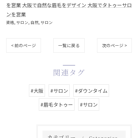
を営業
大阪で自然な眉毛をデザイン
大阪でタトゥーサロ
ンを営業
資格
サロン
自然
サロン
< 前のページ
一覧に戻る
次のページ >
関連タグ
#大阪
#サロン
#ダウンタイム
#眉毛タトゥー
#サロン
カテゴリー
Categories