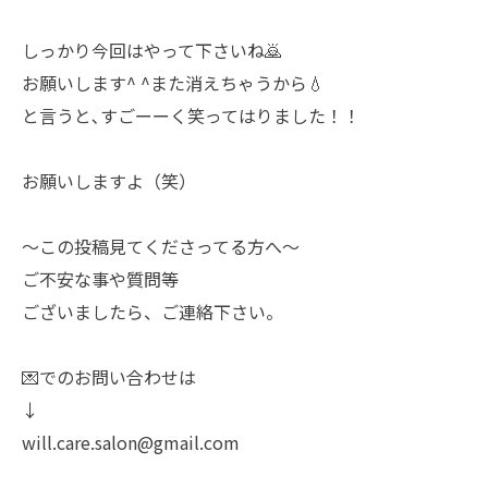
しっかり今回はやって下さいね🙇
お願いします^ ^また消えちゃうから💧
と言うと､すごーーく笑ってはりました！！
お願いしますよ（笑）
〜この投稿見てくださってる方へ〜
ご不安な事や質問等
ございましたら、ご連絡下さい。
💌でのお問い合わせは
↓
will.care.salon@gmail.com