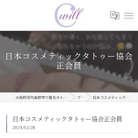
日本コスメティックタトゥー協会
正会員
大阪府河内長野市で眉毛タトゥーならwill care サロン
ブログ
日本コスメティックタトゥー協会正会員
日本コスメティックタトゥー協会正会員
2024/02/28