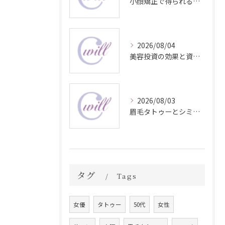
小顔矯正で得られる顔変化の科学的効果
2026/08/04
美容投資の効果と資産価値の解説
2026/08/03
眉毛タトゥーとシミ予防に効く食材解説
タグ
Tags
女優
タトゥー
50代
女性