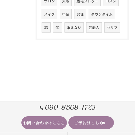
サロン
大阪
眉毛タトゥー
コスメ
メイク
料金
男性
ダウンタイム
3D
4D
消えない
芸能人
セルフ
090-8568-1723
お問い合わせはこちら
ご予約はこちら