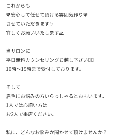
これからも
🧡安心して任せて頂ける雰囲気作り🧡
させていただきます✨️
宜しくお願いいたします🙏
当サロンに
平日無料カウンセリングお越し下さい🙇‍♀️
10時〜19時まで受付しております。
そして
眉毛にお悩みの方いらっしゃるとおもいます。
1人では心細い方は
お2人で来店ください。
私に、どんなお悩みか聞かせて頂けませんか？