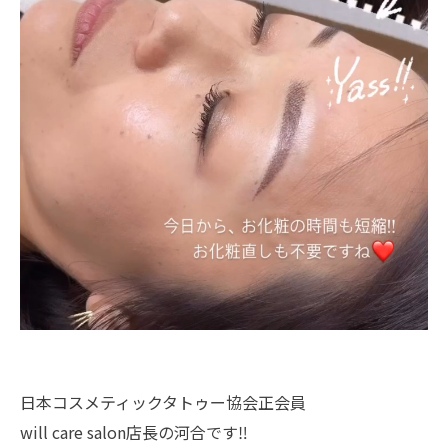
日本コスメティックタトゥー協会正会員
will care salon店長の河合です‼︎