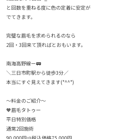
と回数を重ねる度に色の定着に安定が
でてきます。
完璧な眉毛を求められるのなら
2回・3回来て頂ればとおもいます。
南海高野線ー🚃
＼三日市町駅から徒歩3分／
本当にすぐ見えてきます(*^^*)
〜料金のご紹介〜
🧡眉毛タトゥー
平日特別価格
通常2回施術
90,000円⇒税込価格75,000円