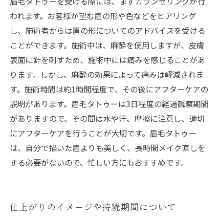
眉毛タトゥーを受ける際には、まずカウンセリングが行
われます。お客様が望む眉の形や色などをヒアリング
し、施術者からは眉の形についてのアドバイスを受ける
ことができます。施術中は、麻酔を使用しますが、皮膚
表面に針を刺すため、施術中には痛みを感じることがあ
ります。しかし、麻酔の効果によって痛みは軽減されま
す。施術時間は約1時間程度で、その後にアフターケアの
説明があります。眉毛タトゥーは3日程度の経過観察期間
がありますので、その間は水や汗、摩擦に注意し、適切
にアフターケアを行うことが大切です。眉毛タトゥー
は、自分で描いた眉よりも美しく、長時間メイク直しを
する必要がないので、忙しい方にもおすすめです。
仕上がりのイメージや持続期間について