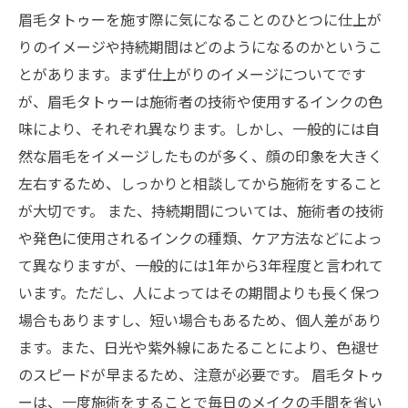
眉毛タトゥーを施す際に気になることのひとつに仕上が
りのイメージや持続期間はどのようになるのかというこ
とがあります。まず仕上がりのイメージについてです
が、眉毛タトゥーは施術者の技術や使用するインクの色
味により、それぞれ異なります。しかし、一般的には自
然な眉毛をイメージしたものが多く、顔の印象を大きく
左右するため、しっかりと相談してから施術をすること
が大切です。 また、持続期間については、施術者の技術
や発色に使用されるインクの種類、ケア方法などによっ
て異なりますが、一般的には1年から3年程度と言われて
います。ただし、人によってはその期間よりも長く保つ
場合もありますし、短い場合もあるため、個人差があり
ます。また、日光や紫外線にあたることにより、色褪せ
のスピードが早まるため、注意が必要です。 眉毛タトゥ
ーは、一度施術をすることで毎日のメイクの手間を省い