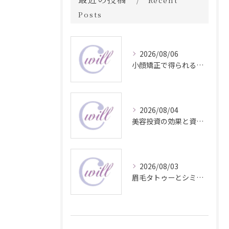
Recent
Posts
2026/08/06
小顔矯正で得られる顔変化の科学的効果
2026/08/04
美容投資の効果と資産価値の解説
2026/08/03
眉毛タトゥーとシミ予防に効く食材解説