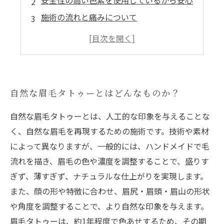
安全性の高い色素を使用しているから安心
施術の流れと痛みについて
仕上がりのイメージや持続期間について
しっかりとしたアフターケアが大切
自然な眉毛タトゥーとはどんなものか？
自然な眉毛タトゥーとは、人工的な印象を与えることな
く、自然な眉毛を再現するための施術です。技術や素材
によって異なりますが、一般的には、ハンドメイドで毛
流れを描き、眉毛の色や濃度を調整することで、盛りす
ぎず、薄すぎず、ナチュラルな仕上がりを実現します。
また、顔の形や特徴に合わせ、眉尻・眉頭・眉山の形状
や角度を調整することで、より自然な印象を与えます。
眉毛タトゥーは、約1年程度で色あせするため、その期