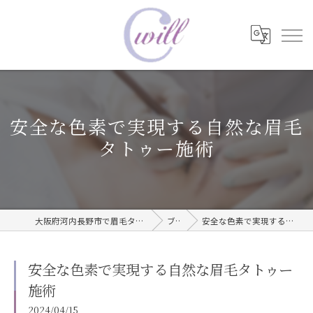
安全な色素で実現する自然な眉毛
タトゥー施術
大阪府河内長野市で眉毛タトゥーならwill care サロン
ブログ
安全な色素で実現する自然な眉毛タトゥー施術
安全な色素で実現する自然な眉毛タトゥー
施術
2024/04/15