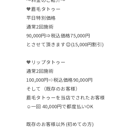
〜料金のご紹介〜
🧡眉毛タトゥー
平日特別価格
通常2回施術
90,000円⇒税込価格75,000円
とさせて頂きます😌(15,000円割引)
🧡リップタトゥー
通常2回施術
100,000円⇨税込価格90,000円
そして（既存のお客様）
眉毛タトゥーを当店でされたお客様
☺️一回 40,000円で都度払いOK
既存のお客様以外(初めての方)