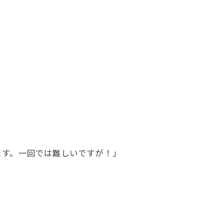
ます。一回では難しいですが！」