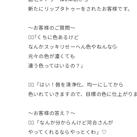
新たにリップタトゥーをされたお客様です。
〜お客様のご質問〜
💁‍♀️｢くちに色あるけど
なんかスッキリせーへん色やねんな💦
元々の色が濃くても
違う色ってはいるの？｣
🙋‍♀️「はい！唇を清浄化、均一にしてから
色いれていきますので、目標の色に仕上がり
〜お客様の答え？〜
💁‍♀️「なんか分からんけど河合さんが
やってくれるならやっとくわ」♡