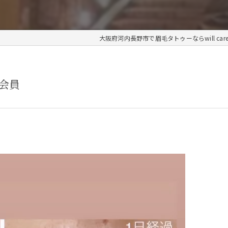
大阪府河内長野市で眉毛タトゥーならwill car
会員