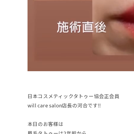
日本コスメティックタトゥー協会正会員
will care salon店長の河合です‼︎
本日のお客様は
眉毛タトゥーは2年前から