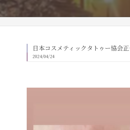
日本コスメティックタトゥー協会正
2024/04/24