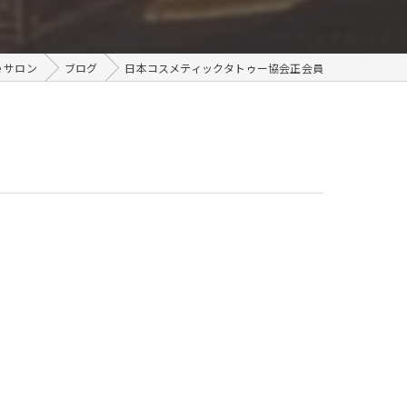
メンズ
e サロン
ブログ
日本コスメティックタトゥー協会正会員