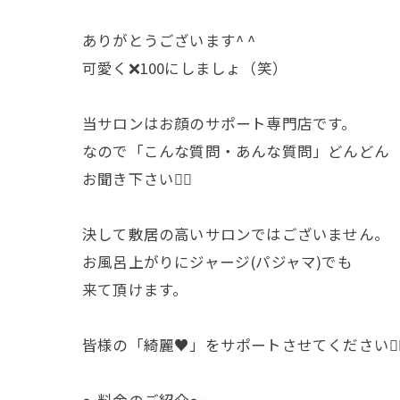
ありがとうございます^ ^
可愛く❌100にしましょ（笑）
当サロンはお顔のサポート専門店です。
なので「こんな質問・あんな質問」どんどん
お聞き下さい🙇‍♀️
決して敷居の高いサロンではございません。
お風呂上がりにジャージ(パジャマ)でも
来て頂けます。
皆様の「綺麗♥️」をサポートさせてください🙇‍♀