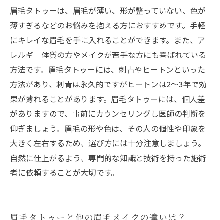
眉毛タトゥーは、眉毛が薄い、形が整っていない、色が
薄すぎるなどのお悩みを抱える方におすすめです。手軽
にキレイな眉毛を手に入れることができます。また、ア
レルギー体質の方やメイクが苦手な方にも喜ばれている
方法です。眉毛タトゥーには、刺青やヒートンといった
方法があり、刺青は永久的ですがヒートンは2～3年で効
果が薄れることがあります。眉毛タトゥーには、個人差
がありますので、事前にカウンセリングし医師の判断を
仰ぎましょう。眉毛の形や色は、その人の個性や印象を
大きく左右するため、選び方には十分注意しましょう。
自然に仕上がるよう、専門的な知識と技術を持った施術
者に依頼することが大切です。
眉毛タトゥーと他の眉毛メイクの違いは？