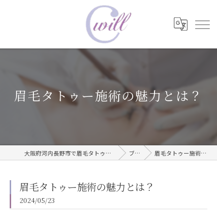
眉毛タトゥー施術の魅力とは？
大阪府河内長野市で眉毛タトゥーならwill care サロン
ブログ
眉毛タトゥー施術の魅力とは？
眉毛タトゥー施術の魅力とは？
2024/05/23