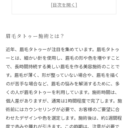
眉毛タトゥーは誰におすすめ？
眉毛タトゥーと他の眉毛メイクの違いは？
眉毛タトゥー施術とは？
近年、眉毛タトゥーが注目を集めています。眉毛タトゥ
ーとは、細かい針を使用し、眉毛の形や色を増やすこと
で、長時間持続する美しい眉毛を作る美容施術のことで
す。眉毛が薄く、形が整っていない場合や、眉毛を描く
のが苦手な場合など、眉毛の悩みを解消するために、多
くの人が眉毛タトゥーを利用しています。施術時間は、
個人差がありますが、通常は1時間程度で完了します。施
術前にはカウンセリングが必要で、お客様のご要望に合
わせたデザインや色を選定します。施術後は、約1週間程
度で赤みや腫れが引きます。この時期は、注意が必要で