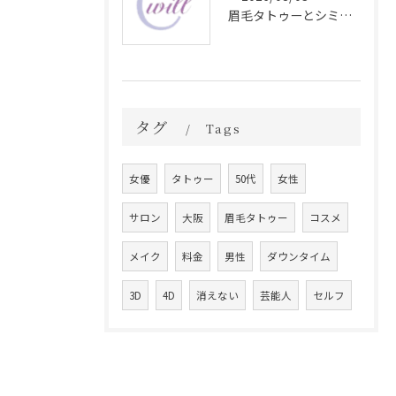
眉毛タトゥーとシミ予防に効く食材解説
タグ
Tags
女優
タトゥー
50代
女性
サロン
大阪
眉毛タトゥー
コスメ
メイク
料金
男性
ダウンタイム
3D
4D
消えない
芸能人
セルフ