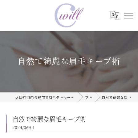
自然で綺麗な眉毛キープ術
大阪府河内長野市で眉毛タトゥーならwill care サロン
ブログ
自然で綺麗な眉毛キープ術
自然で綺麗な眉毛キープ術
2024/06/01