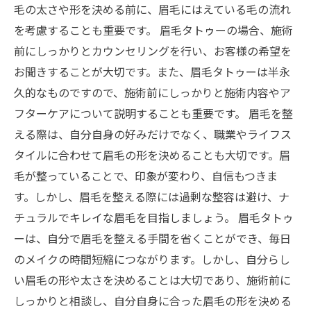
毛の太さや形を決める前に、眉毛にはえている毛の流れ
を考慮することも重要です。 眉毛タトゥーの場合、施術
前にしっかりとカウンセリングを行い、お客様の希望を
お聞きすることが大切です。また、眉毛タトゥーは半永
久的なものですので、施術前にしっかりと施術内容やア
フターケアについて説明することも重要です。 眉毛を整
える際は、自分自身の好みだけでなく、職業やライフス
タイルに合わせて眉毛の形を決めることも大切です。眉
毛が整っていることで、印象が変わり、自信もつきま
す。しかし、眉毛を整える際には過剰な整容は避け、ナ
チュラルでキレイな眉毛を目指しましょう。 眉毛タトゥ
ーは、自分で眉毛を整える手間を省くことができ、毎日
のメイクの時間短縮につながります。しかし、自分らし
い眉毛の形や太さを決めることは大切であり、施術前に
しっかりと相談し、自分自身に合った眉毛の形を決める