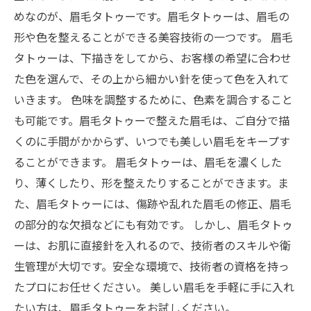
めなのが、眉毛タトゥーです。眉毛タトゥーは、眉毛の
形や色を整えることができる美容技術の一つです。 眉毛
タトゥーは、下描きをしてから、お客様の希望に合わせ
た色を選んで、その上から細かい針を使って色を入れて
いきます。 色味を調整するために、色素を調合すること
も可能です。眉毛タトゥーで整えた眉毛は、ご自分で描
くのに手間がかからず、いつでも美しい眉毛をキープす
ることができます。 眉毛タトゥーは、眉毛を濃くした
り、薄くしたり、形を整えたりすることができます。ま
た、眉毛タトゥーには、傷跡や乱れた眉毛の修正、眉毛
の部分的な欠損などにも有効です。 しかし、眉毛タトゥ
ーは、お肌に直接針を入れるので、技術者のスキルや衛
生管理が大切です。安全な環境で、技術者の資格を持っ
たプロにお任せください。 美しい眉毛を手軽に手に入れ
たい方は、眉毛タトゥーをお試しください。