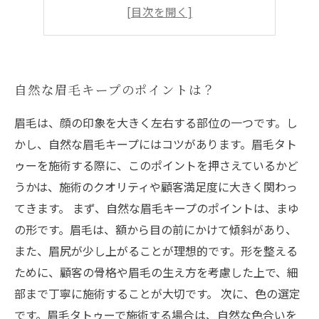
眉毛の色を整えるための方法
眉毛を長持ちさせる方法
自然な眉毛キープのポイントは？
眉毛は、顔の印象を大きく左右する部位の一つです。し
かし、自然な眉毛キープにはコツがあります。眉毛タト
ゥーを施術する際に、このポイントを押さえているかど
うかは、施術のクオリティや顧客満足度に大きく関わっ
てきます。 まず、自然な眉毛キープのポイントは、まゆ
の形です。眉毛は、額から目の前にかけて傾斜があり、
また、眉尻が少し上がることが理想的です。形を整える
ために、顧客の骨格や眉毛の生え方を考慮した上で、細
部まで丁寧に施術することが大切です。 次に、色の選定
です。眉毛タトゥーで施術する場合は、自然な色合いを