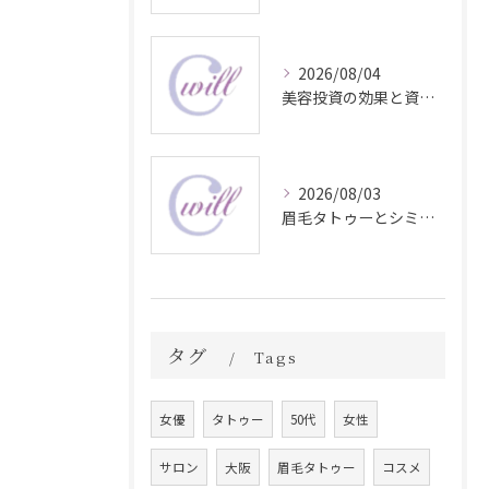
2026/08/04
美容投資の効果と資産価値の解説
2026/08/03
眉毛タトゥーとシミ予防に効く食材解説
タグ
Tags
女優
タトゥー
50代
女性
サロン
大阪
眉毛タトゥー
コスメ