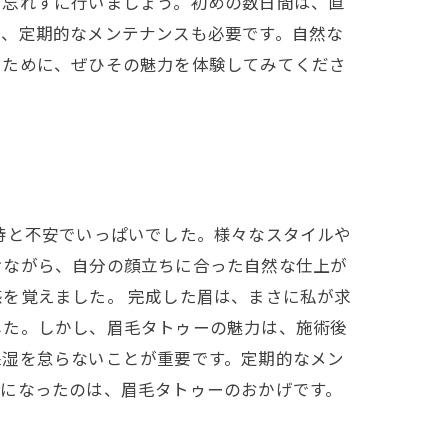
も忘れずに行いましょう。初めの数日間は、直
に、定期的なメンテナンスも必要です。自然な
るために、ぜひその魅力を体験してみてくださ
待と不安でいっぱいでした。様々なスタイルや
けながら、自分の顔立ちに合った自然な仕上が
を覚えました。 完成した眉は、まさに私が求
した。しかし、眉毛タトゥーの魅力は、施術後
保湿を怠らないことが重要です。定期的なメン
うになったのは、眉毛タトゥーのおかげです。