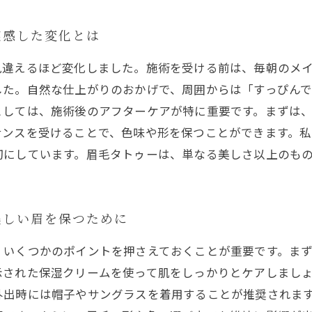
実感した変化とは
見違えるほど変化しました。施術を受ける前は、毎朝のメ
した。自然な仕上がりのおかげで、周囲からは「すっぴん
としては、施術後のアフターケアが特に重要です。まずは
ナンスを受けることで、色味や形を保つことができます。
切にしています。眉毛タトゥーは、単なる美しさ以上のも
美しい眉を保つために
、いくつかのポイントを押さえておくことが重要です。ま
示された保湿クリームを使って肌をしっかりとケアしまし
外出時には帽子やサングラスを着用することが推奨されま