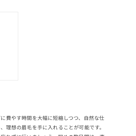
秘訣
う
に
プに費やす時間を大幅に短縮しつつ、自然な仕
め、理想の眉毛を手に入れることが可能です。