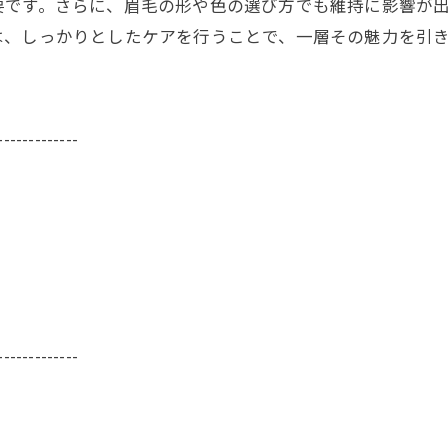
要です。さらに、眉毛の形や色の選び方でも維持に影響が
は、しっかりとしたケアを行うことで、一層その魅力を引
-------------
-------------