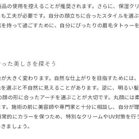
製品の使用を控えることが推奨されます。さらに、保湿ク
にも工夫が必要です。自分の顔立ちに合ったスタイルを選
信を持って過ごすために、自分にぴったりの眉毛タトゥー
合った美しさを探そう
象が大きく変わります。自然な仕上がりを目指すためには
色を選ぶと不自然に見えることがあります。逆に、明るい
の顔の形に合ったアーチを選ぶことが大切です。丸顔には
ます。施術の前に美容師や専門家と十分に相談し、自分が
恒常的にカラーを保つため、特別なクリームやUV対策を行
いきましょう。