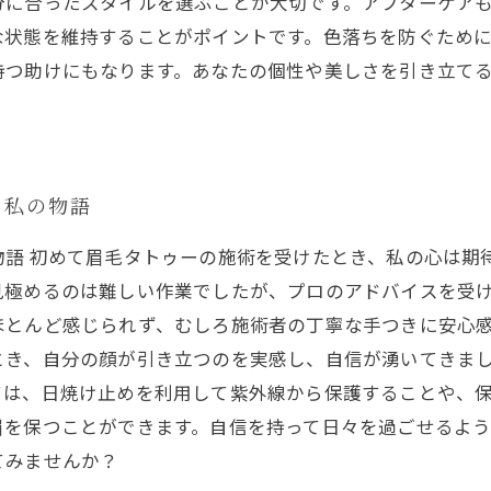
分に合ったスタイルを選ぶことが大切です。アフターケア
な状態を維持することがポイントです。色落ちを防ぐため
持つ助けにもなります。あなたの個性や美しさを引き立て
た私の物語
物語 初めて眉毛タトゥーの施術を受けたとき、私の心は期
見極めるのは難しい作業でしたが、プロのアドバイスを受
ほとんど感じられず、むしろ施術者の丁寧な手つきに安心感
とき、自分の顔が引き立つのを実感し、自信が湧いてきま
ては、日焼け止めを利用して紫外線から保護することや、
眉を保つことができます。自信を持って日々を過ごせるよ
てみませんか？