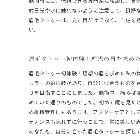
施術時には、信頼できる専門家に相談し、自
射日光や水に触れないように注意して、良好
眉毛タトゥーは、見た目だけでなく、自信を
い。
眉毛タトゥー初体験！理想の眉を求め
眉毛タトゥー初体験！理想の眉を求めた私の
カラーの選択肢があり、自分に似合うものを
りを目指すことにしました。施術中、痛みは
めていた通りのものでした。初めて鏡を見た
の維持管理にもあります。アフターケアとし
テナンスも忘れずに行うことで、常に美しい
あなたも、自分に合った眉毛タトゥーを探し