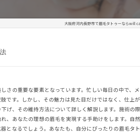
大阪府河内長野市で眉毛タトゥーならwill ca
法
美しさの重要な要素となっています。忙しい毎日の中で、
択肢です。しかし、その魅力は見た目だけではなく、仕上
り下げ、その維持方法について詳しく解説します。施術の
触れ、あなたの理想の眉毛を実現する手助けをします。自
武器となるでしょう。あなたも、自分にぴったりの眉毛タ