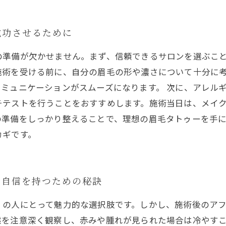
成功させるために
の準備が欠かせません。まず、信頼できるサロンを選ぶこ
施術を受ける前に、自分の眉毛の形や濃さについて十分に
ミュニケーションがスムーズになります。 次に、アレル
チテストを行うことをおすすめします。施術当日は、メイ
の準備をしっかり整えることで、理想の眉毛タトゥーを手
カギです。
！自信を持つための秘訣
くの人にとって魅力的な選択肢です。しかし、施術後のア
態を注意深く観察し、赤みや腫れが見られた場合は冷やす