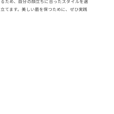
出るため、自分の顔立ちに合ったスタイルを選
き立てます。美しい眉を保つために、ぜひ実践