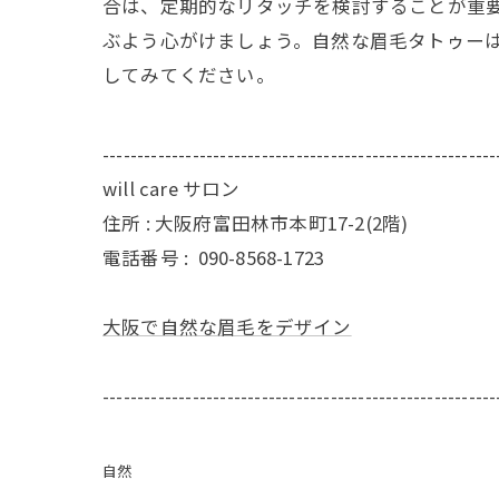
合は、定期的なリタッチを検討することが重
ぶよう心がけましょう。自然な眉毛タトゥー
してみてください。
---------------------------------------------------------
will care サロン
住所 : 大阪府富田林市本町17-2(2階)
電話番号 :
090-8568-1723
大阪で自然な眉毛をデザイン
---------------------------------------------------------
自然