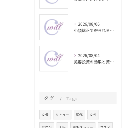
2026/08/06
小顔矯正で得られる顔変化の科学的効果
2026/08/04
美容投資の効果と資産価値の解説
タグ
Tags
女優
タトゥー
50代
女性
サロン
大阪
眉毛タトゥー
コスメ