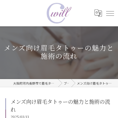
メンズ向け眉毛タトゥーの魅力と
施術の流れ
大阪府河内長野市で眉毛タトゥーならwill care サロン
ブログ
メンズ向け眉毛タトゥーの魅力と施術の流れ
メンズ向け眉毛タトゥーの魅力と施術の流
れ
2025/03/13