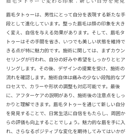
眉毛タトゥーで変わる印象：新しい自分を発見
眉毛タトゥーは、男性にとって自分を表現する新たな手
段として進化しています。整った眉毛は顔の印象を大き
く変え、自信を与える効果があります。そして、眉毛タ
トゥーはその手間を省き、いつでも美しい状態を維持で
きる点が特に魅力的です。施術に関しては、まずカウン
セリングが行われ、自分の好みや希望をしっかりとヒア
リングします。その後、デザインの提案を受け、施術の
流れを確認します。施術自体は痛みの少ない段階的なプ
ロセスで、カラーや形状の調整も対応可能です。最後
に、アフターケアの説明があり、施術後の注意点をしっ
かりと理解できます。眉毛タトゥーを通じて新しい自分
を発見することで、日常生活に自信をもたらし、周囲か
らの評価も向上することでしょう。魅力的な眉を手に入
れ、さらなるポジティブな変化を期待してみてはいかが