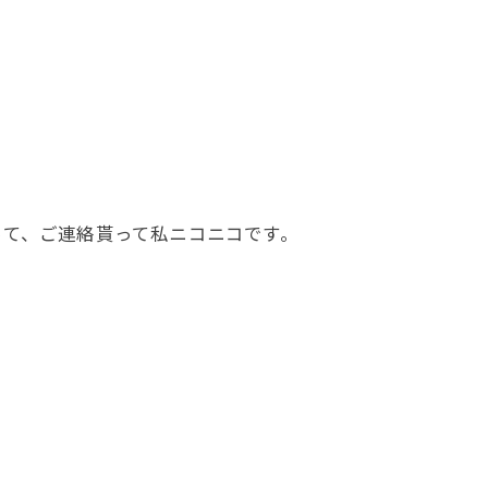
って、ご連絡貰って私ニコニコです。
!