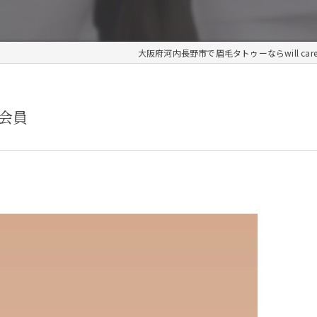
大阪府河内長野市で眉毛タトゥーならwill car
会員