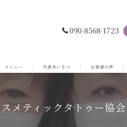
090-8568-1723
メニュー
代表あいさつ
お客様の声
コスメティックタトゥー協会