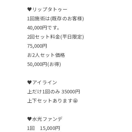
♥️リップタトゥー
1回施術は(既存のお客様)
40,000円です。
2回セット料金(平日限定)
75,000円
お2人セット価格
50,000円(お得)
♥️アイライン
上だけ1回のみ 35000円
上下セットあります🤩
♥️水光ファンデ
1回 15,000円