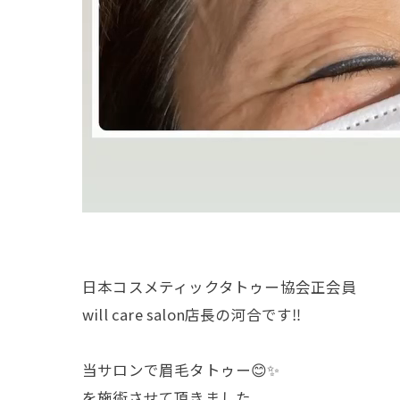
日本コスメティックタトゥー協会正会員
will care salon店長の河合です‼︎
当サロンで眉毛タトゥー😊✨
を施術させて頂きました。