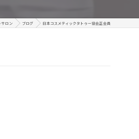
メンズ
e サロン
ブログ
日本コスメティックタトゥー協会正会員