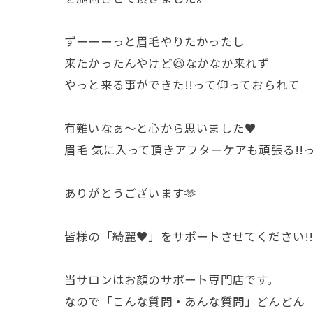
ずーーーっと眉毛やりたかったし
来たかったんやけど😆なかなか来れず
やっと来る事ができた!!って仰っておられて
有難いなぁ〜と心から思いました♥️
眉毛 気に入って頂きアフターケアも頑張る!!
ありがとうございます🫶
皆様の「綺麗♥️」をサポートさせてください!
当サロンはお顔のサポート専門店です。
なので「こんな質問・あんな質問」どんどん