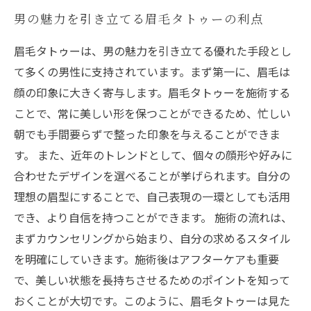
男の魅力を引き立てる眉毛タトゥーの利点
眉毛タトゥーは、男の魅力を引き立てる優れた手段とし
て多くの男性に支持されています。まず第一に、眉毛は
顔の印象に大きく寄与します。眉毛タトゥーを施術する
ことで、常に美しい形を保つことができるため、忙しい
朝でも手間要らずで整った印象を与えることができま
す。 また、近年のトレンドとして、個々の顔形や好みに
合わせたデザインを選べることが挙げられます。自分の
理想の眉型にすることで、自己表現の一環としても活用
でき、より自信を持つことができます。 施術の流れは、
まずカウンセリングから始まり、自分の求めるスタイル
を明確にしていきます。施術後はアフターケアも重要
で、美しい状態を長持ちさせるためのポイントを知って
おくことが大切です。このように、眉毛タトゥーは見た