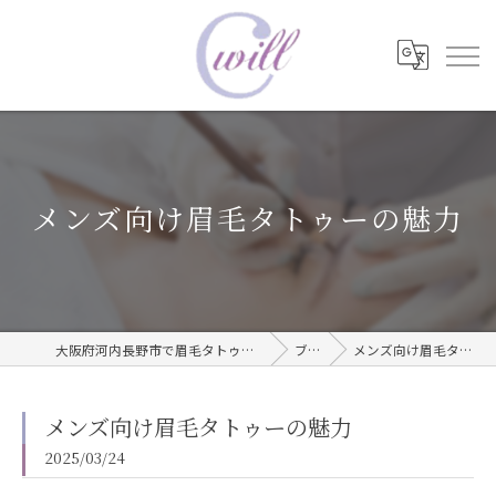
メンズ向け眉毛タトゥーの魅力
大阪府河内長野市で眉毛タトゥーならwill care サロン
ブログ
メンズ向け眉毛タトゥーの魅力
メンズ向け眉毛タトゥーの魅力
2025/03/24