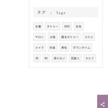
タグ
Tags
女優
タトゥー
50代
女性
サロン
大阪
眉毛タトゥー
コスメ
メイク
料金
男性
ダウンタイム
3D
4D
消えない
芸能人
セルフ