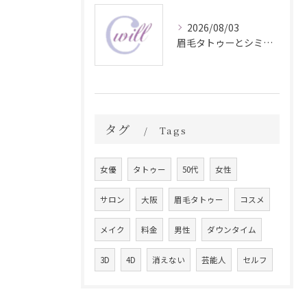
2026/08/03
眉毛タトゥーとシミ予防に効く食材解説
タグ
Tags
女優
タトゥー
50代
女性
サロン
大阪
眉毛タトゥー
コスメ
メイク
料金
男性
ダウンタイム
3D
4D
消えない
芸能人
セルフ