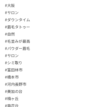
#大阪
#サロン
#ダウンタイム
#眉毛タトゥー
#自然
#毛並みが最高
#パウダー眉毛
#サロン
#シミ取り
#富田林市
#橋本市
#河内長野市
#美加の台
#楠ヶ丘
#南花台