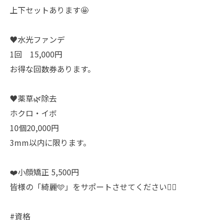
上下セットあります🤩
♥️水光ファンデ
1回 15,000円
お得な回数券あります。
♥️薬草🌿除去
ホクロ・イボ
10個20,000円
3mm以内に限ります。
❤️小顔矯正 5,500円
皆様の「綺麗🩵」をサポートさせてください🙇‍♀️
#資格