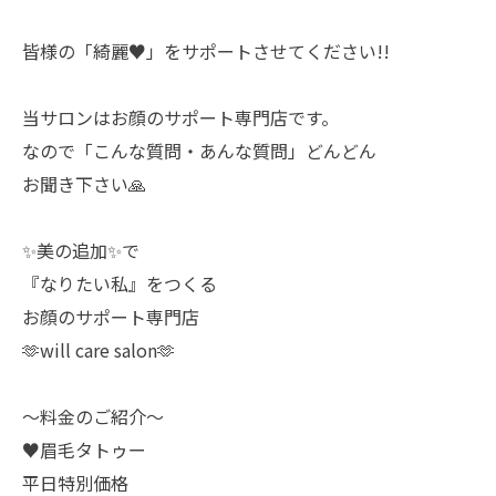
皆様の「綺麗♥️」をサポートさせてください!!
当サロンはお顔のサポート専門店です。
なので「こんな質問・あんな質問」どんどん
お聞き下さい🙏
✨美の追加✨で
『なりたい私』をつくる
お顔のサポート専門店
🫶will care salon🫶
〜料金のご紹介〜
♥️眉毛タトゥー
平日特別価格