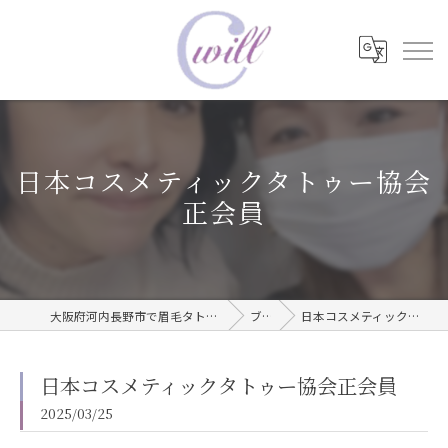
日本コスメティックタトゥー協会
正会員
大阪府河内長野市で眉毛タトゥーならwill care サロン
ブログ
日本コスメティックタトゥー協会正会員
日本コスメティックタトゥー協会正会員
2025/03/25