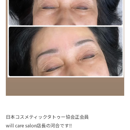
日本コスメティックタトゥー協会正会員
will care salon店長の河合です‼︎