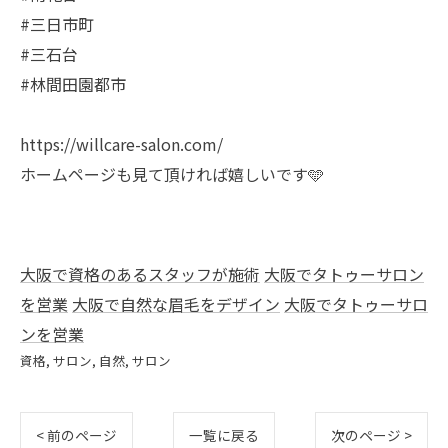
#三日市町
#三石台
#林間田園都市
https://willcare-salon.com/
ホームページも見て頂ければ嬉しいです🩵
大阪で資格のあるスタッフが施術
大阪でタトゥーサロン
を営業
大阪で自然な眉毛をデザイン
大阪でタトゥーサロ
ンを営業
資格
サロン
自然
サロン
< 前のページ
一覧に戻る
次のページ >