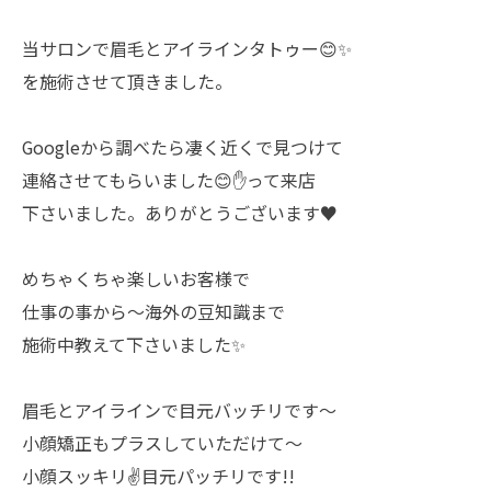
当サロンで眉毛とアイラインタトゥー😊✨
を施術させて頂きました。
Googleから調べたら凄く近くで見つけて
連絡させてもらいました😊✋って来店
下さいました。ありがとうございます♥️
めちゃくちゃ楽しいお客様で
仕事の事から〜海外の豆知識まで
施術中教えて下さいました✨️
眉毛とアイラインで目元バッチリです〜
小顔矯正もプラスしていただけて〜
小顔スッキリ‪✌️目元パッチリです!!