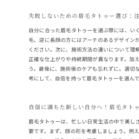
失敗しないための眉毛タトゥー選び：
自分に合った眉毛タトゥーを選ぶ際には、い
毛、逆に長顔の方にはアーチのあるデザイン
ください。次に、施術方法の違いについて理
正確な仕上がりや持続期間が異なります。加
う。最後に、施術後のケアも忘れずに。適切
考にして、自信を持って眉毛タトゥーを選ん
自信に満ちた新しい自分へ！眉毛タト
眉毛タトゥーは、忙しい日常生活の中で美し
要です。まず、顔の形を考慮しましょう。例