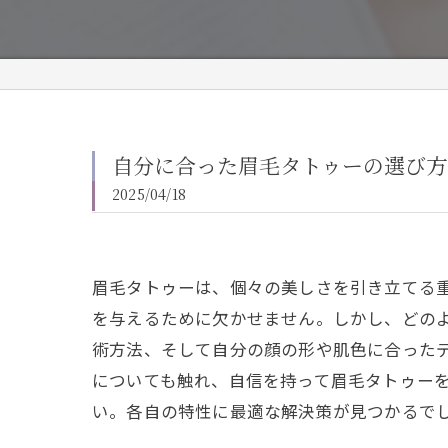
自分に合った眉毛タトゥーの選び方
2025/04/18
眉毛タトゥーは、個々の美しさを引き立てる
を与えるために欠かせません。しかし、どの
術方法、そして自分の顔の形や肌色に合った
についても触れ、自信を持って眉毛タトゥー
い。各自の特性に最適な解決策が見つかるで