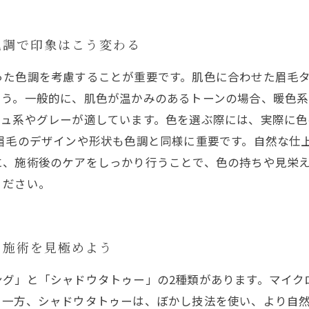
色調で印象はこう変わる
った色調を考慮することが重要です。肌色に合わせた眉毛
ょう。一般的に、肌色が温かみのあるトーンの場合、暖色
シュ系やグレーが適しています。色を選ぶ際には、実際に色
、眉毛のデザインや形状も色調と同様に重要です。自然な仕
に、施術後のケアをしっかり行うことで、色の持ちや見栄
ください。
た施術を見極めよう
ング」と「シャドウタトゥー」の2種類があります。マイク
。一方、シャドウタトゥーは、ぼかし技法を使い、より自