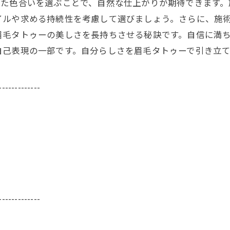
った色合いを選ぶことで、自然な仕上がりが期待できます。
イルや求める持続性を考慮して選びましょう。さらに、施
眉毛タトゥーの美しさを長持ちさせる秘訣です。自信に満
自己表現の一部です。自分らしさを眉毛タトゥーで引き立て
-------------
-------------