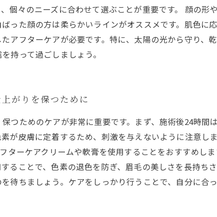
、個々のニーズに合わせて選ぶことが重要です。 顔の形
角ばった顔の方は柔らかいラインがオススメです。肌色に
したアフターケアが必要です。特に、太陽の光から守り、
信を持って過ごしましょう。
仕上がりを保つために
保つためのケアが非常に重要です。まず、施術後24時間
色素が皮膚に定着するため、刺激を与えないように注意し
アフターケアクリームや軟膏を使用することをおすすめし
することで、色素の退色を防ぎ、眉毛の美しさを長持ちさ
のを待ちましょう。ケアをしっかり行うことで、自分に合