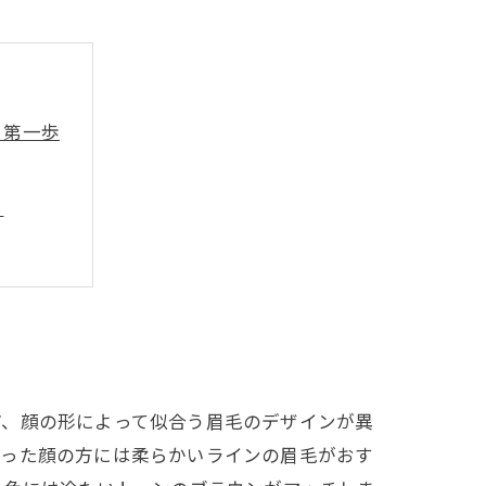
る第一歩
る
スト
ど、顔の形によって似合う眉毛のデザインが異
張った顔の方には柔らかいラインの眉毛がおす