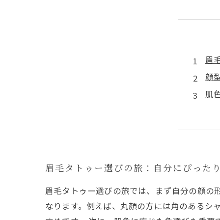
眉
顔
肌
施
眉
失
自
眉毛タトゥー選びの旅：自分にぴった
眉毛タトゥー選びの旅では、まず自分の顔の
なります。例えば、丸顔の方には角のあるシ