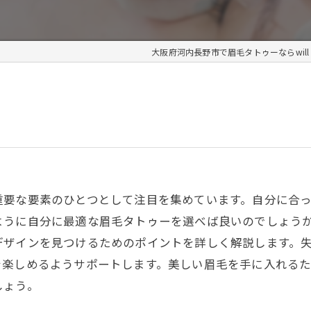
大阪府河内長野市で眉毛タトゥーならwill c
重要な要素のひとつとして注目を集めています。自分に合
ように自分に最適な眉毛タトゥーを選べば良いのでしょう
デザインを見つけるためのポイントを詳しく解説します。
を楽しめるようサポートします。美しい眉毛を手に入れる
しょう。