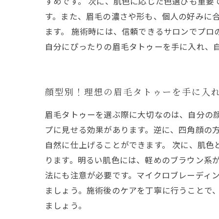
すめです。 次に、肌色に応じた色選びも重要
す。また、眉毛の濃さや形も、個人の好みに合
ます。 施術時には、信頼できるサロンでプロ
自分にぴったりの眉毛タトゥーを手に入れ、
顔型別！理想の眉毛タトゥーを手に入
眉毛タトゥーを選ぶ際に大切なのは、自分の
プに見せる効果があります。逆に、四角顔の
自然に仕上げることができます。 次に、肌色
ります。明るい肌色には、軽めのブラウン系
法にも注意が必要です。マイクロブレーディ
ましょう。施術後のケアを丁寧に行うことで
ましょう。