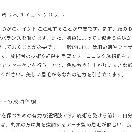
注意すべきチェックリスト
くつかのポイントに注意することが重要です。まず、顔の
がバランスを取ります。また、肌色によっても似合う色味
解しておくことが必要です。一般的には、微細彫刻やフェ
えて、施術者の技術や経験も重要です。口コミや施術例を
なアフターケアを行うことで、色持ちや仕上がりに大きな
でください。美しい眉毛があなたの魅力を引き立てます。
ゥーの成功体験
さを保つための有力な選択肢です。施術を受ける前に、自
えば、丸顔の方は角を強調するアーチ型の眉毛が似合い、