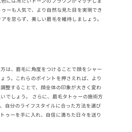
肌色には冷たいトーンのブラウンがマッチしま
トゥーも人気で、より自然な見た目を実現でき
ケアを怠らず、美しい眉毛を維持しましょう。
の方は、眉毛に角度をつけることで顔をシャー
しょう。これらのポイントを押さえれば、より
を調整することで、顔全体の印象が大きく変わ
いでしょう。 さらに、眉毛タトゥーの施術方
め、自分のライフスタイルに合った方法を選び
タトゥーを手に入れ、自信に満ちた日々を送り