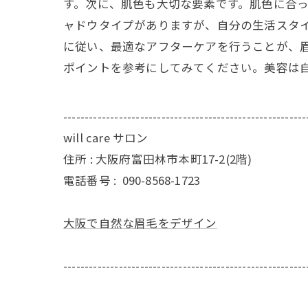
す。次に、肌色も大切な要素です。肌色に合
ャドウタイプがありますが、自分の生活スタ
に従い、最適なアフターケアを行うことが、
ポイントを参考にしてみてください。美容は
---------------------------------------------------------
will care サロン
住所 : 大阪府富田林市本町17-2(2階)
電話番号 :
090-8568-1723
大阪で自然な眉毛をデザイン
---------------------------------------------------------