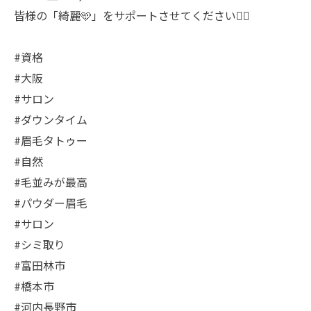
皆様の「綺麗🩵」をサポートさせてください🙇‍♀️
#資格
#大阪
#サロン
#ダウンタイム
#眉毛タトゥー
#自然
#毛並みが最高
#パウダー眉毛
#サロン
#シミ取り
#富田林市
#橋本市
#河内長野市