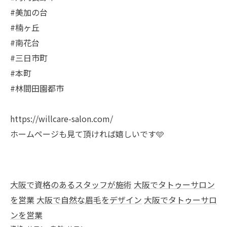
#美加の台
#楠ヶ丘
#南花台
#三日市町
#本町
#林間田園都市
https://willcare-salon.com/
ホームページも見て頂ければ嬉しいです🩵
大阪で資格のあるスタッフが施術
大阪でタトゥーサロン
を営業
大阪で自然な眉毛をデザイン
大阪でタトゥーサロ
ンを営業