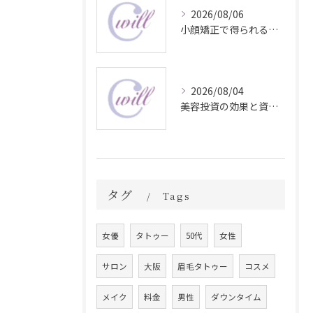
2026/08/06
小顔矯正で得られる顔変化の科学的効果
2026/08/04
美容投資の効果と資産価値の解説
タグ
Tags
女優
タトゥー
50代
女性
サロン
大阪
眉毛タトゥー
コスメ
メイク
料金
男性
ダウンタイム