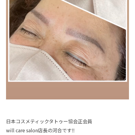
日本コスメティックタトゥー協会正会員
will care salon店長の河合です‼︎