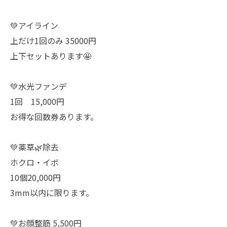
💚アイライン
上だけ1回のみ 35000円
上下セットあります🤩
💚水光ファンデ
1回 15,000円
お得な回数券あります。
💚薬草🌿除去
ホクロ・イボ
10個20,000円
3mm以内に限ります。
💚お顔整筋 5,500円