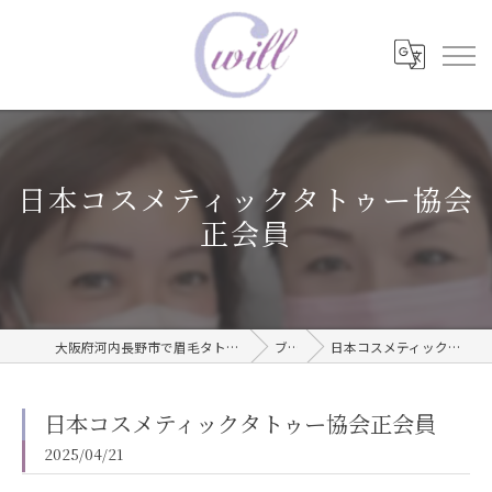
日本コスメティックタトゥー協会
正会員
大阪府河内長野市で眉毛タトゥーならwill care サロン
ブログ
日本コスメティックタトゥー協会正会員
日本コスメティックタトゥー協会正会員
2025/04/21