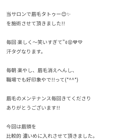
当サロンで眉毛タトゥー😊✨
を施術させて頂きました!!
毎回 楽しく〜笑いすぎて"ꉂ😝💙💚
汗タグなります。
毎朝 楽やし、眉毛消えへんし、
職場でも好印象やで!!って(*^^*)
眉毛のメンテナンス毎回きてくださり
ありがとうございます!!
今回は眉頭を
比較的 濃いめに入れさせて頂きました。