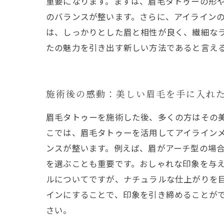
重要になります。まずは、眉毛タトゥーの形
のバランスが整います。さらに、アイライン
は、しっかりとした眉と相性が良く、繊細な
たの魅力を引き出す新しい方法であると言え
施術後の感動：美しい眉毛を手に入れ
眉毛タトゥーを施術した後、多くの方はその
こでは、眉毛タトゥーを活用してアイラインメ
ンスが整います。例えば、眉がアーチ型の場
を選ぶことも重要です。おしゃれな印象を与え
ルについてですが、ナチュラルな仕上がりを
インにすることで、印象を引き締めることが
さい。