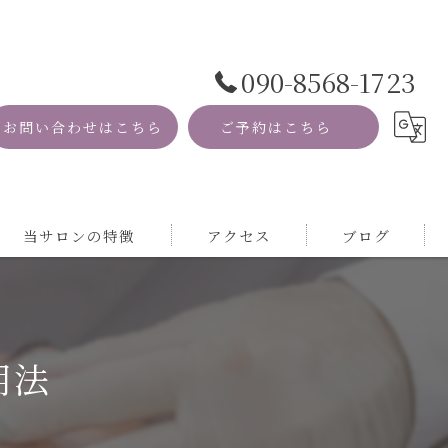
090-8568-1723
お問い合わせはこちら
ご予約はこちら
当サロンの特徴
アクセス
ブログ
資格
コラム
MRI
用法
自然
サロン