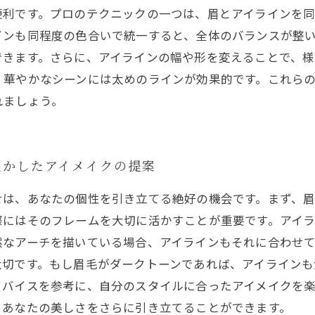
便利です。プロのテクニックの一つは、眉とアイラインを同
ンも同程度の色合いで統一すると、全体のバランスが整い
できます。さらに、アイラインの幅や形を変えることで、様
、華やかなシーンには太めのラインが効果的です。これら
れましょう。
生かしたアイメイクの提案
せは、あなたの個性を引き立てる絶好の機会です。まず、
際にはそのフレームを大切に活かすことが重要です。アイ
然なアーチを描いている場合、アイラインもそれに合わせ
大切です。もし眉毛がダークトーンであれば、アイラインも
ドバイスを参考に、自分のスタイルに合ったアイメイクを
、あなたの美しさをさらに引き立てることができます。