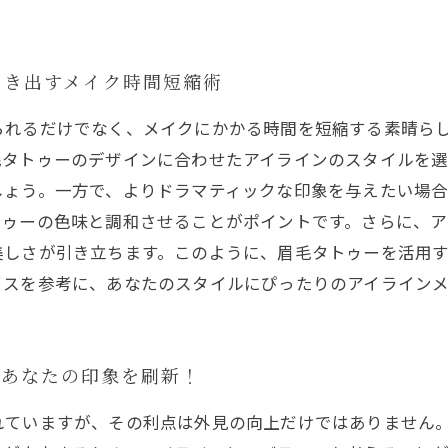
引き出すメイク時間短縮術
られるだけでなく、メイクにかかる時間を短縮する素晴ら
毛タトゥーのデザインに合わせたアイラインのスタイルを
しょう。一方で、よりドラマティックな印象を与えたい場
トゥーの色味と調和させることがポイントです。さらに、ア
美しさが引き立ちます。このように、眉毛タトゥーを活用
イスを参考に、あなたのスタイルにぴったりのアイライン
であなたの印象を刷新！
れていますが、その利点は外見の向上だけではありません