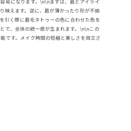
易になります。\n\nまずは、眉とアイライ
り映えます。逆に、眉が薄かったり形が不揃
ンを引く際に眉毛タトゥーの色に合わせた色を
で、全体の統一感が生まれます。\n\nこの
可能です。メイク時間の短縮と美しさを両立さ