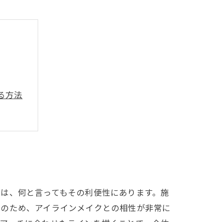
る方法
提案
縮術
！
は、何と言ってもその利便性にあります。施
そのため、アイラインメイクとの相性が非常に