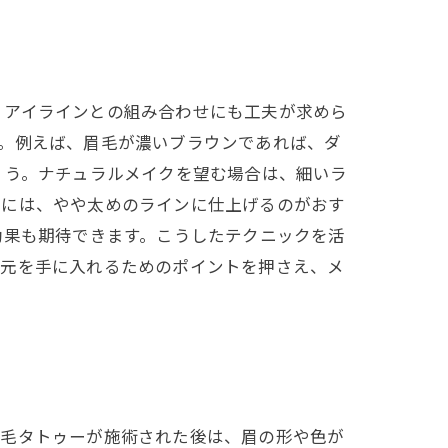
、アイラインとの組み合わせにも工夫が求めら
。例えば、眉毛が濃いブラウンであれば、ダ
ょう。ナチュラルメイクを望む場合は、細いラ
時には、やや太めのラインに仕上げるのがおす
効果も期待できます。こうしたテクニックを活
目元を手に入れるためのポイントを押さえ、メ
眉毛タトゥーが施術された後は、眉の形や色が