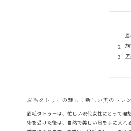
眉
施
ア
プ
あ
タ
総
眉毛タトゥーの魅力：新しい美のトレ
眉毛タトゥーは、忙しい現代女性にとって理
術を受けた後は、自然で美しい眉を手に入れ