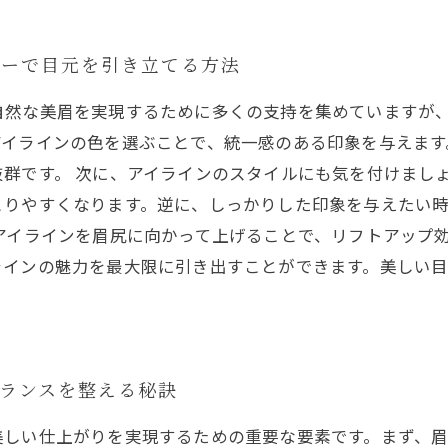
ゥーで目元を引き立てる方法
自然な美眉を実現するために多くの支持を集めていますが
アイラインの色を選ぶことで、統一感のある印象を与えます
群です。 次に、アイラインのスタイルにも気を付けまし
とりやすくなります。逆に、しっかりした印象を与えたい
アイラインを眉尻に向かって上げることで、リフトアップ
ラインの魅力を最大限に引き出すことができます。美しい
ランスを整える秘訣
美しい仕上がりを実現するための重要な要素です。まず、