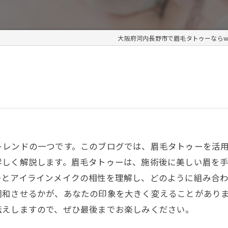
大阪府河内長野市で眉毛タトゥーならwill 
トレンドの一つです。このブログでは、眉毛タトゥーを活
詳しく解説します。眉毛タトゥーは、施術後に美しい眉を
ーとアイラインメイクの相性を理解し、どのように組み合
調和させるかが、あなたの印象を大きく変えることがあり
伝えしますので、ぜひ最後までお楽しみください。