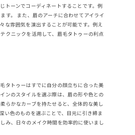
じトーンでコーディネートすることです。例
ます。 また、眉のアーチに合わせてアイライ
々な雰囲気を演出することが可能です。例え
のテクニックを活用して、眉毛タトゥーの利点
眉毛タトゥーはすでに自分の顔立ちに合った美
ラインのスタイルを選ぶ際は、眉の形や色との
て柔らかなカーブを持たせると、全体的な美し
深い色のものを選ぶことで、目元に引き締ま
楽しみ、日々のメイク時間を効率的に使いまし