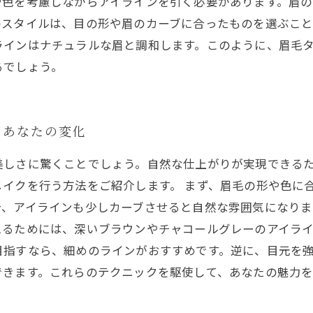
や色を考慮しながらアイラインを引く必要があります。眉の
のスタイルは、目の形や眉のカーブに合ったものを選ぶこと
ラインはナチュラルな眉と調和します。このように、眉毛
るでしょう。
たあなたの変化
美しさに驚くことでしょう。自然な仕上がりが実現できる
イクを行う方法をご紹介します。 まず、眉毛の形や色に
合、アイラインも少しカーブさせると自然な雰囲気になりま
るためには、深いブラウンやチャコールグレーのアイライ
目指すなら、細めのラインがおすすめです。逆に、目元を
できます。これらのテクニックを駆使して、あなたの魅力