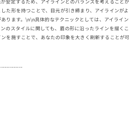
が安定するため、アイラインとのバランスを考えることが容
とした形を持つことで、目元が引き締まり、アイラインがよ
あります。\n\n具体的なテクニックとしては、アイライ
ンのスタイルに関しても、眉の形に沿ったラインを描くこと
インを施すことで、あなたの印象を大きく刷新することが
-------------